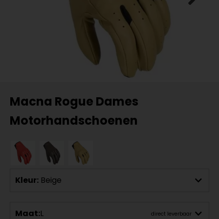
Macna Rogue Dames
Motorhandschoenen
Kleur:
Beige
Maat:
L
direct leverbaar