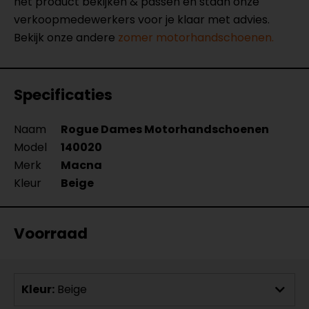
het product bekijken & passen en staan onze
verkoopmedewerkers voor je klaar met advies.
Bekijk onze andere
zomer motorhandschoenen.
Specificaties
Naam
Rogue Dames Motorhandschoenen
Model
140020
Merk
Macna
Kleur
Beige
Voorraad
Kleur:
Beige