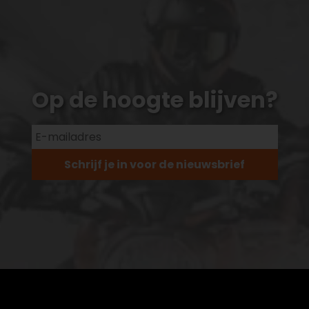
Op de hoogte blijven?
Schrijf je in voor de nieuwsbrief