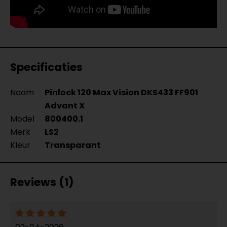
Specificaties
Naam
Pinlock 120 Max Vision DKS433 FF901
Advant X
Model
800400.1
Merk
LS2
Kleur
Transparant
Reviews (1)