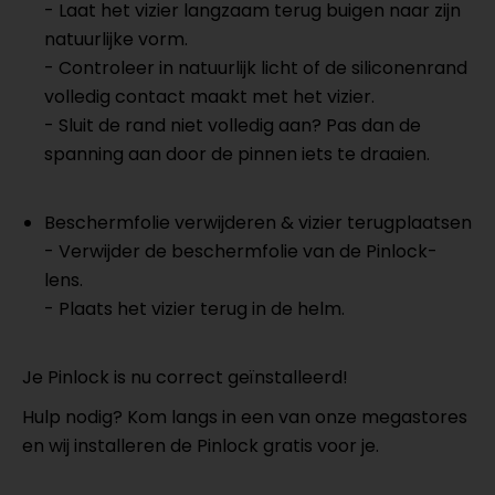
-
Laat het vizier langzaam terug buigen naar zijn
natuurlijke vorm.
- Controleer in natuurlijk licht of de siliconenrand
volledig contact maakt met het vizier.
- Sluit de rand niet volledig aan? Pas dan de
spanning aan door de pinnen iets te draaien.
Beschermfolie verwijderen & vizier terugplaatsen
-
Verwijder de beschermfolie van de Pinlock-
lens.
- Plaats het vizier terug in de helm.
Je Pinlock is nu correct geïnstalleerd!
Hulp nodig? Kom langs in een van onze megastores
en wij installeren de Pinlock gratis voor je.