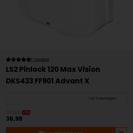
1 review
LS2 Pinlock 120 Max Vision
DKS433 FF901 Advant X
1 tot 2 werkdagen
39,95
-7%
36,99