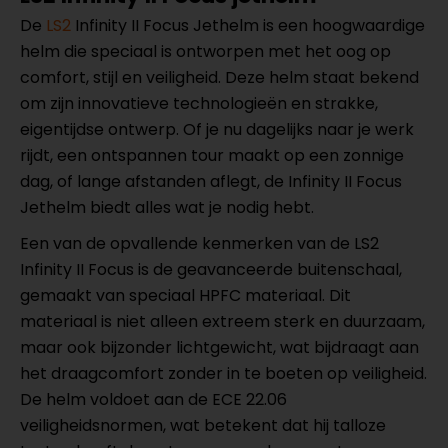
De
LS2
Infinity II Focus Jethelm is een hoogwaardige
helm die speciaal is ontworpen met het oog op
comfort, stijl en veiligheid. Deze helm staat bekend
om zijn innovatieve technologieën en strakke,
eigentijdse ontwerp. Of je nu dagelijks naar je werk
rijdt, een ontspannen tour maakt op een zonnige
dag, of lange afstanden aflegt, de Infinity II Focus
Jethelm biedt alles wat je nodig hebt.
Een van de opvallende kenmerken van de LS2
Infinity II Focus is de geavanceerde buitenschaal,
gemaakt van speciaal HPFC materiaal. Dit
materiaal is niet alleen extreem sterk en duurzaam,
maar ook bijzonder lichtgewicht, wat bijdraagt aan
het draagcomfort zonder in te boeten op veiligheid.
De helm voldoet aan de ECE 22.06
veiligheidsnormen, wat betekent dat hij talloze