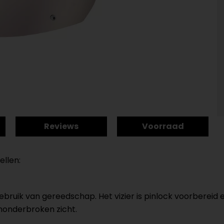
Reviews
Voorraad
ellen:
 gebruik van gereedschap. Het vizier is pinlock voorberei
nonderbroken zicht.