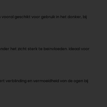
s vooral geschikt voor gebruik in het donker, bij
 zonder het zicht sterk te beïnvloeden. Ideaal voor
dert verblinding en vermoeidheid van de ogen bij