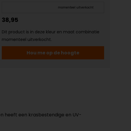
momenteel uitverkocht
38,95
Dit product is in deze kleur en maat combinatie
momenteel uitverkocht.
Hou me op de hoogte
d en heeft een krasbestendige en UV-