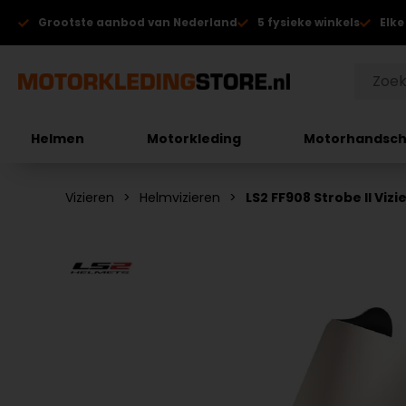
Grootste aanbod van Nederland
5 fysieke winkels
Elke
Helmen
Motorkleding
Motorhandsc
Vizieren
Helmvizieren
LS2 FF908 Strobe II Vizi