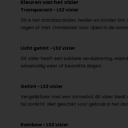
Kleuren van het vizier
Transparant - LS2 vizier
Dit is het standaardvizier, helder en zonder tint.
regen of mist. Onmisbaar voor rijden in de avon
Licht getint - LS2 vizier
Dit vizier heeft een subtiele verduistering, waard
wisselvallig weer of bewolkte dagen.
Getint - LS2 vizier
Vergelijkbaar met een zonnebril, dit vizier bie
fel zonlicht. Niet geschikt voor gebruik in het do
Rainbow - LS2 vizier