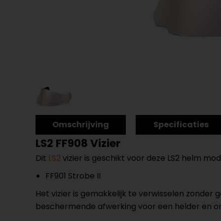
Omschrijving
Specificaties
LS2 FF908 Vizier
Dit
LS2
vizier is geschikt voor deze LS2 helm mod
FF901 Strobe II
Het vizier is gemakkelijk te verwisselen zonder
beschermende afwerking voor een helder en o