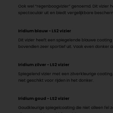
Ook wel “regenboogvizier” genoemd. Dit vizier hee
spectaculair uit en biedt vergelijkbare bescherm
Iridium blauw - LS2 vizier
Dit vizier heeft een spiegelende blauwe coating
bovendien zeer sportief uit. Vaak even donker al
Iridium zilver - LS2 vizier
Spiegelend vizier met een zilverkleurige coating.
niet geschikt voor rijden in het donker.
Iridium goud - LS2 vizier
Goudkleurige spiegelcoating die niet alleen fel 