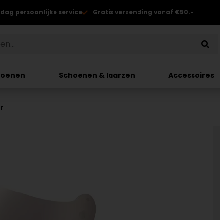
 dag persoonlijke service
Gratis verzending vanaf €50.-
hoenen
Schoenen & laarzen
Accessoires
er