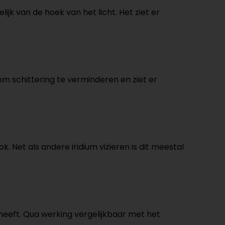
ijk van de hoek van het licht. Het ziet er
om schittering te verminderen en ziet er
. Net als andere iridium vizieren is dit meestal
g heeft. Qua werking vergelijkbaar met het