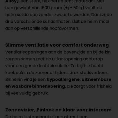
Alloy)
, een sterk, flexibel en licht materiaal. Met
een gewicht van 1600 gram (+/- 50 g) voelt de
helm solide aan zonder zwaar te worden. Dankzij de
drie verschillende schaalmaten sluit de helm mooi
aan op verschillende hoofdvormen.
Slimme ventilatie voor comfort onderweg
Ventilatieopeningen aan de bovenzijde en bij de kin
zorgen samen met de uitlaatopening achterop
voor een goede luchtcirculatie. Zo blijft je hoofd
koel, ook in de zomer of tijdens druk stadsverkeer.
Binnenin vind je een
hypoallergene, uitneembare
en wasbare binnenvoering
, die zorgt voor frisheid
bij veelvuldig gebruik.
Zonnevizier, Pinlock en klaar voor intercom
De helm is standaard uitgerust met een