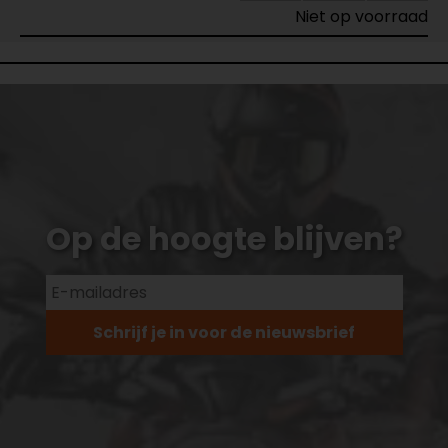
Niet op voorraad
Op de hoogte blijven?
Schrijf je in voor de nieuwsbrief