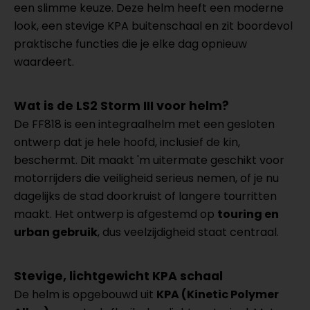
een slimme keuze. Deze helm heeft een moderne
look, een stevige KPA buitenschaal en zit boordevol
praktische functies die je elke dag opnieuw
waardeert.
Wat is de LS2 Storm III voor helm?
De FF818 is een integraalhelm met een gesloten
ontwerp dat je hele hoofd, inclusief de kin,
beschermt. Dit maakt 'm uitermate geschikt voor
motorrijders die veiligheid serieus nemen, of je nu
dagelijks de stad doorkruist of langere tourritten
maakt. Het ontwerp is afgestemd op
touring en
urban gebruik
, dus veelzijdigheid staat centraal.
Stevige, lichtgewicht KPA schaal
De helm is opgebouwd uit
KPA (Kinetic Polymer