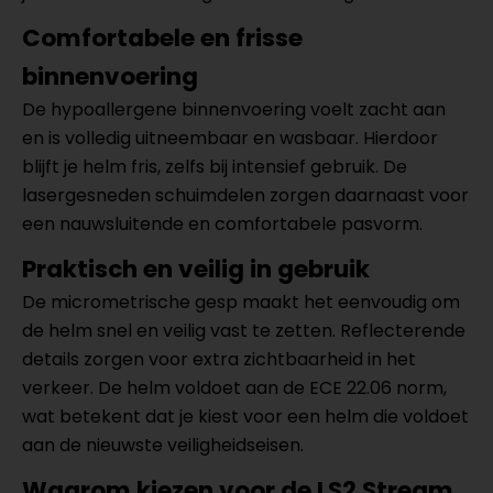
Comfortabele en frisse
binnenvoering
De hypoallergene binnenvoering voelt zacht aan
en is volledig uitneembaar en wasbaar. Hierdoor
blijft je helm fris, zelfs bij intensief gebruik. De
lasergesneden schuimdelen zorgen daarnaast voor
een nauwsluitende en comfortabele pasvorm.
Praktisch en veilig in gebruik
De micrometrische gesp maakt het eenvoudig om
de helm snel en veilig vast te zetten. Reflecterende
details zorgen voor extra zichtbaarheid in het
verkeer. De helm voldoet aan de ECE 22.06 norm,
wat betekent dat je kiest voor een helm die voldoet
aan de nieuwste veiligheidseisen.
Waarom kiezen voor de LS2 Stream