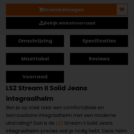
In winkelwagen
Bekijk winkelvoorraad
Omschrijving
Specificaties
Maattabel
Reviews
Voorraad
LS2 Stream II Solid Jeans
integraalhelm
Ben je op zoek naar een comfortabele en
betrouwbare integraalhelm met een moderne
uitstraling? Dan is de
LS2
Stream II Solid Jeans
integraalhelm precies wat je nodig hebt. Deze helm