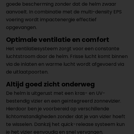
goede bescherming zonder dat de helm zwaar
aanvoelt. In combinatie met de multi-density EPS
voering wordt impactenergie effectief
opgevangen.
Optimale ventilatie en comfort
Het ventilatiesysteem zorgt voor een constante
luchtstroom door de helm. Frisse lucht komt binnen
via de inlaten en warme lucht wordt afgevoerd via
de uitlaatpoorten.
Altijd goed zicht onderweg
De helm is uitgerust met een kras- en UV-
bestendig vizier en een geïntegreerd zonnevizier.
Hierdoor ben je voorbereid op verschillende
lichtomstandigheden zonder dat je van vizier hoeft
te wisselen. Dankzij het quick-release systeem kun
je het vizier eenvoudig en snel vervangen.