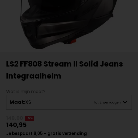
LS2 FF808 Stream II Solid Jeans
Integraalhelm
Wat is mijn maat?
Maat:
XS
1 tot 2 werkdagen
149,00
-5%
140,95
Je bespaart 8,05 + gratis verzending