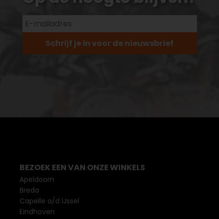
Schrijf je in voor de nieuwsbrief
BEZOEK EEN VAN ONZE WINKELS
Apeldoorn
Breda
Capelle a/d IJssel
Eindhoven