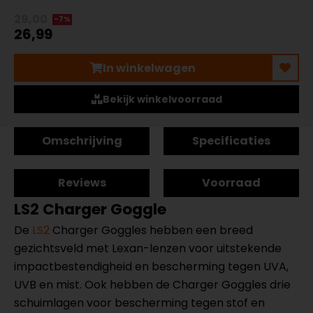
29,00
-7%
26,99
In winkelwagen
Bekijk winkelvoorraad
Omschrijving
Specificaties
Reviews
Voorraad
LS2 Charger Goggle
De
LS2
Charger Goggles hebben een breed
gezichtsveld met Lexan-lenzen voor uitstekende
impactbestendigheid en bescherming tegen UVA,
UVB en mist. Ook hebben de Charger Goggles drie
schuimlagen voor bescherming tegen stof en