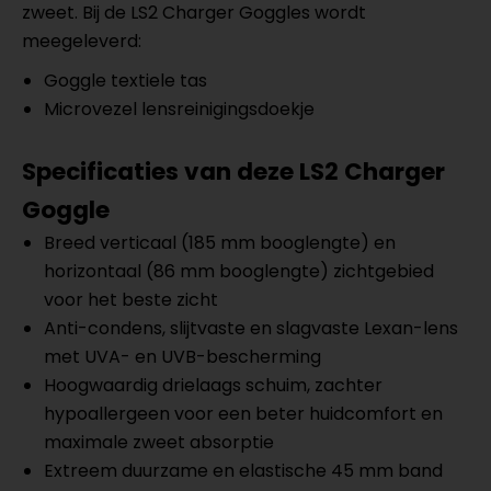
zweet. Bij de LS2 Charger Goggles wordt
meegeleverd:
Goggle textiele tas
Microvezel lensreinigingsdoekje
Specificaties van deze LS2 Charger
Goggle
Breed verticaal (185 mm booglengte) en
horizontaal (86 mm booglengte) zichtgebied
voor het beste zicht
Anti-condens, slijtvaste en slagvaste Lexan-lens
met UVA- en UVB-bescherming
Hoogwaardig drielaags schuim, zachter
hypoallergeen voor een beter huidcomfort en
maximale zweet absorptie
Extreem duurzame en elastische 45 mm band