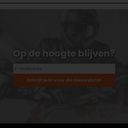
Op de hoogte blijven?
Schrijf je in voor de nieuwsbrief