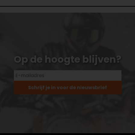
Op de hoogte blijven?
Schrijf je in voor de nieuwsbrief