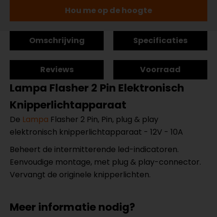
Hou me op de hoogte
Omschrijving
Specificaties
Reviews
Voorraad
Lampa Flasher 2 Pin Elektronisch
Knipperlichtapparaat
De
Lampa
Flasher 2 Pin, Pin, plug & play
elektronisch knipperlichtapparaat - 12V - 10A
Beheert de intermitterende led-indicatoren.
Eenvoudige montage, met plug & play-connector.
Vervangt de originele knipperlichten.
Meer informatie nodig?