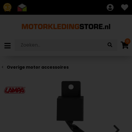
8.7
0
Overige motor accessoires