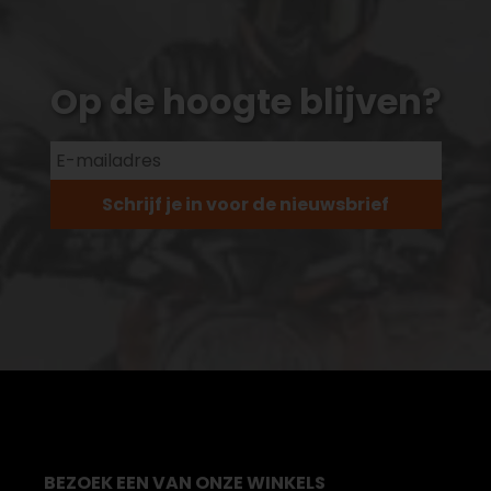
Op de hoogte blijven?
Schrijf je in voor de nieuwsbrief
BEZOEK EEN VAN ONZE WINKELS