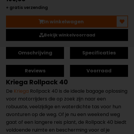
+ gratis verzending
In winkelwagen
Bekijk winkelvoorraad
Omschrijving
Specificaties
Reviews
Voorraad
Kriega Rollpack 40
De
Kriega
Rollpack 40 is de ideale bagage oplossing
voor motorrijders die op zoek zijn naar een
robuuste, veelzijdige en waterdichte tas voor hun
avonturen op de weg. Of je nu een weekend weg
gaat of een langere reis plant, de Rollpack 40 biedt
voldoende ruimte en bescherming voor al je