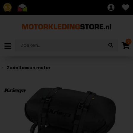
8.7
0
Zadeltassen motor