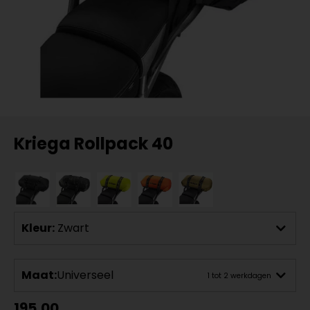
Kriega Rollpack 40
Kleur:
Zwart
Maat:
Universeel
1 tot 2 werkdagen
195,00