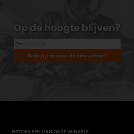
Op de hoogte blijven?
Schrijf je in voor de nieuwsbrief
BEZOEK EEN VAN ONZE WINKELS