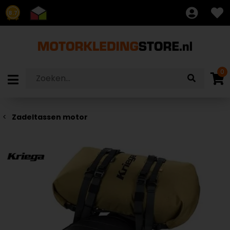
8.7
0
Zadeltassen motor