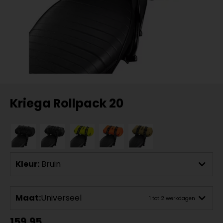
Kriega Rollpack 20
Kleur:
Bruin
Maat:
Universeel
1 tot 2 werkdagen
159,95