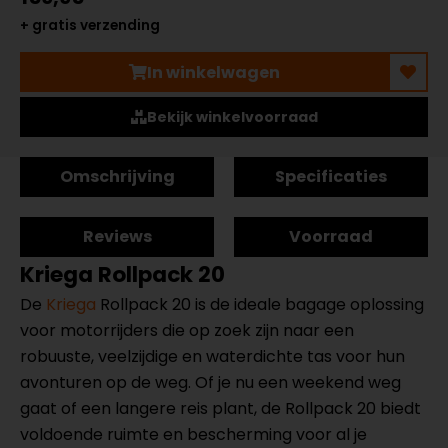
+ gratis verzending
In winkelwagen
Bekijk winkelvoorraad
Omschrijving
Specificaties
Reviews
Voorraad
Kriega Rollpack 20
De
Kriega
Rollpack 20 is de ideale bagage oplossing
voor motorrijders die op zoek zijn naar een
robuuste, veelzijdige en waterdichte tas voor hun
avonturen op de weg. Of je nu een weekend weg
gaat of een langere reis plant, de Rollpack 20 biedt
voldoende ruimte en bescherming voor al je