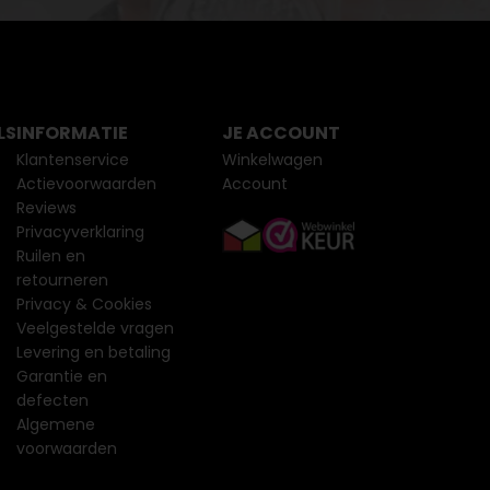
LS
INFORMATIE
JE ACCOUNT
Klantenservice
Winkelwagen
Actievoorwaarden
Account
Reviews
Privacyverklaring
Ruilen en
retourneren
Privacy & Cookies
Veelgestelde vragen
Levering en betaling
Garantie en
defecten
Algemene
voorwaarden