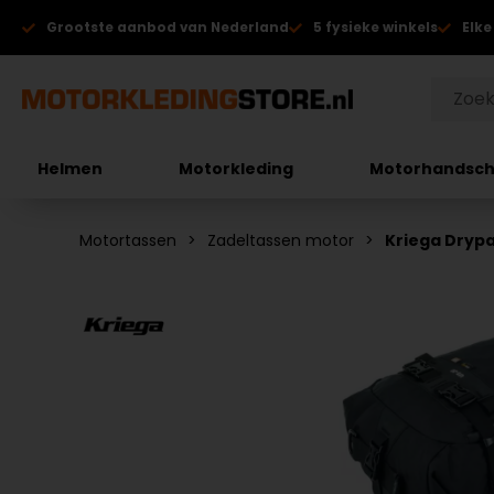
Grootste aanbod van Nederland
5 fysieke winkels
Elke
Helmen
Motorkleding
Motorhandsc
Motortassen
Zadeltassen motor
Kriega Drypa