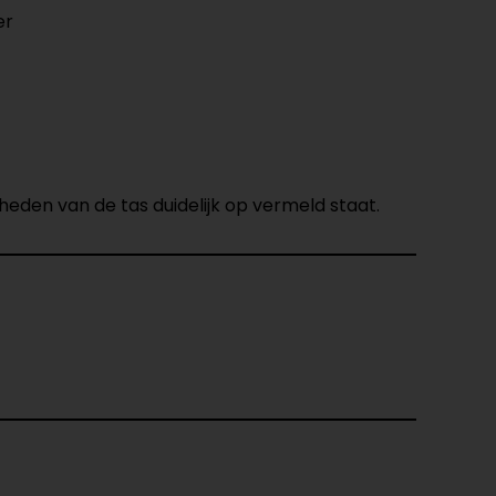
er
eden van de tas duidelijk op vermeld staat.