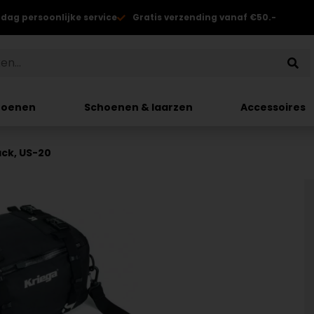
 dag persoonlijke service
Gratis verzending vanaf €50.-
hoenen
Schoenen & laarzen
Accessoires
ck, US-20