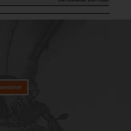
ieuwsbrief