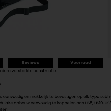
Reviews
Voorraad
rdura versterkte constructie.
k
ps eenvoudig en makkelijk te bevestigen op elk type su
modulaire opbouw eenvoudig te koppelen aan US5, US10, US
uten