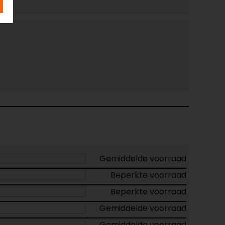
Gemiddelde voorraad
Beperkte voorraad
Beperkte voorraad
Gemiddelde voorraad
Gemiddelde voorraad