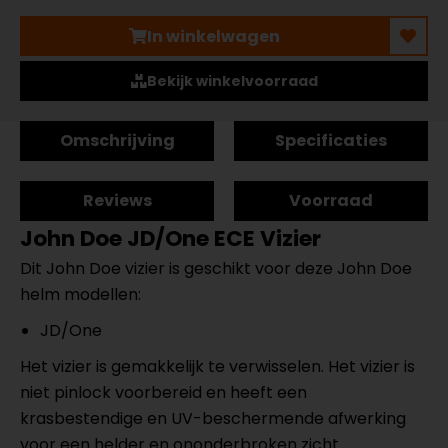
In winkelwagen
Bekijk winkelvoorraad
Omschrijving
Specificaties
Reviews
Voorraad
John Doe JD/One ECE Vizier
Dit John Doe vizier is geschikt voor deze John Doe
helm modellen:
JD/One
Het vizier is gemakkelijk te verwisselen. Het vizier is
niet pinlock voorbereid en heeft een
krasbestendige en UV-beschermende afwerking
voor een helder en ononderbroken zicht.