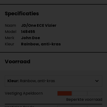
Specificaties
Naam
JD/One ECE Vizier
Model
148455
Merk
John Doe
Kleur
Rainbow, anti-kras
Voorraad
Kleur:
Rainbow, anti-kras
Vestiging Apeldoorn
Beperkte voorraad