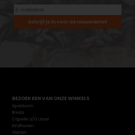
Schrijf je in voor de nieuwsbrief
BEZOEK EEN VAN ONZE WINKELS
Apeldoorn
Breda
Capelle a/d IJssel
Eindhoven
Vianen