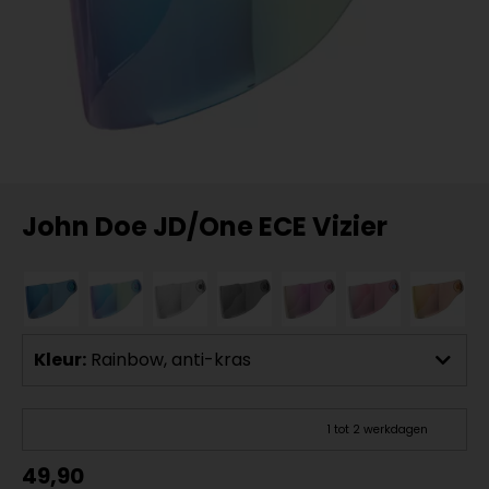
John Doe JD/One ECE Vizier
Kleur:
Rainbow, anti-kras
1 tot 2 werkdagen
49,90