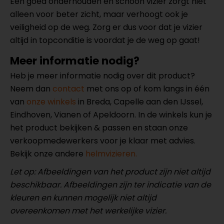
Een goed onderhouden en schoon vizier zorgt niet
alleen voor beter zicht, maar verhoogt ook je
veiligheid op de weg. Zorg er dus voor dat je vizier
altijd in topconditie is voordat je de weg op gaat!
Meer informatie nodig?
Heb je meer informatie nodig over dit product?
Neem dan
contact
met ons op of kom langs in één
van
onze winkels
in Breda, Capelle aan den IJssel,
Eindhoven, Vianen of Apeldoorn. In de winkels kun je
het product bekijken & passen en staan onze
verkoopmedewerkers voor je klaar met advies.
Bekijk onze andere
helmvizieren.
Let op: Afbeeldingen van het product zijn niet altijd
beschikbaar. Afbeeldingen zijn ter indicatie van de
kleuren en kunnen mogelijk niet altijd
overeenkomen met het werkelijke vizier.