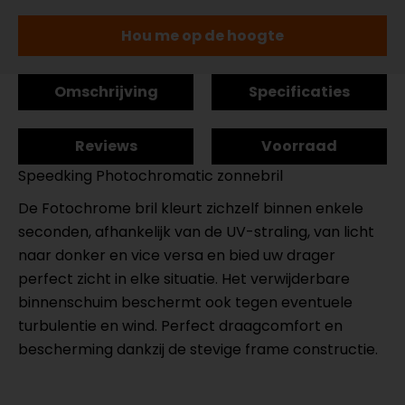
Hou me op de hoogte
Omschrijving
Specificaties
Reviews
Voorraad
Speedking Photochromatic zonnebril
De Fotochrome bril kleurt zichzelf binnen enkele
seconden, afhankelijk van de UV-straling, van licht
naar donker en vice versa en bied uw drager
perfect zicht in elke situatie. Het verwijderbare
binnenschuim beschermt ook tegen eventuele
turbulentie en wind. Perfect draagcomfort en
bescherming dankzij de stevige frame constructie.