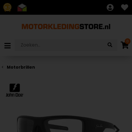
8.7
0
Motorbrillen