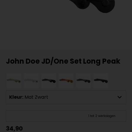
John Doe JD/One Set Long Peak
Kleur:
Mat Zwart
1 tot 2 werkdagen
34,90