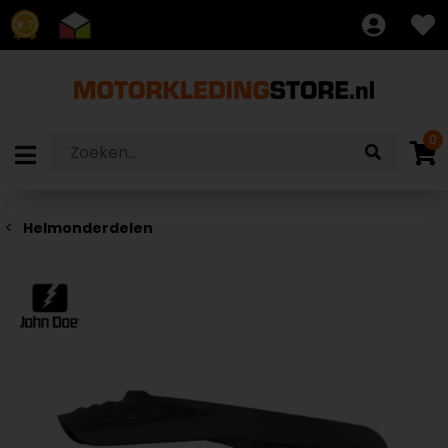
8.7
0
Helmonderdelen