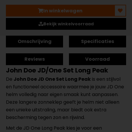
In winkelwagen
Bekijk winkelvoorraad
Omschrijving
Specificaties
Reviews
Voorraad
John Doe JD/One Set Long Peak
De
John Doe JD One Set Long Peak
is een stijlvol
en functioneel accessoire waarmee je jouw JD One
helm volledig naar eigen smaak kunt aanpassen.
Deze langere zonneklep geeft je helm niet alleen
een unieke uitstraling, maar biedt ook extra
bescherming tegen zon en rijwind.
Met de JD One Long Peak kies je voor een