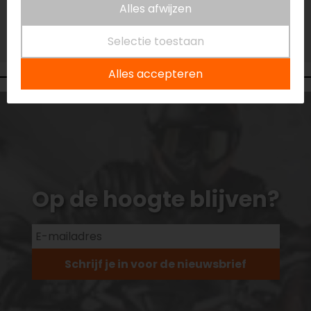
Niet op voorraad
Alles afwijzen
Vestiging Vianen
Selectie toestaan
Niet op voorraad
Alles accepteren
Op de hoogte blijven?
Schrijf je in voor de nieuwsbrief