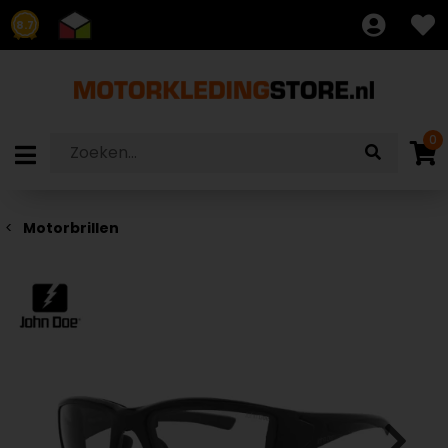
8.7
0
Motorbrillen