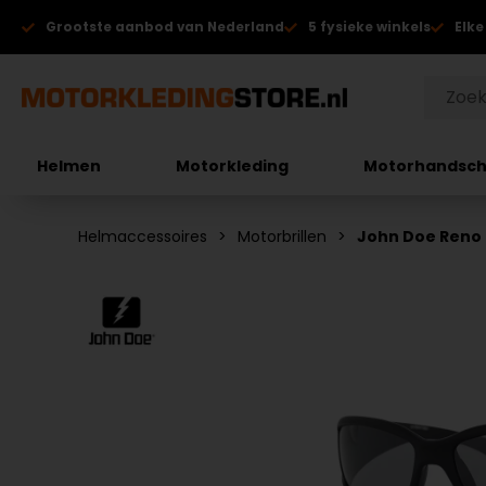
Grootste aanbod van Nederland
5 fysieke winkels
Elke
Helmen
Motorkleding
Motorhandsc
Helmaccessoires
Motorbrillen
John Doe Reno 