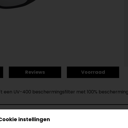
Reviews
Voorraad
t een UV-400 beschermingsfilter met 100% beschermingsfi
Cookie instellingen