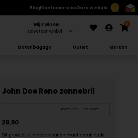
Blog
Klantenservice
Onze winkels
8.7
0
Mijn winkel
Motor bagage
Outlet
Merken
John Doe Reno zonnebril
momenteel uitverkocht
29,90
Dit product is in deze kleur en maat combinatie