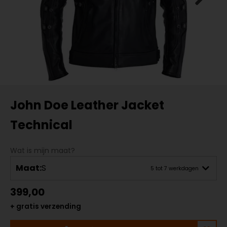
John Doe Leather Jacket
Technical
Wat is mijn maat?
Maat:
S
5 tot 7 werkdagen
399,00
+ gratis verzending