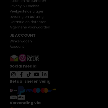
Ruilen en retourneren
Privacy & Cookies
Veelgestelde vragen
Levering en betaling
Garantie en defecten
Algemene voorwaarden
JE ACCOUNT
Winkelwagen
Account
Social media
Betaal snel en veilig
Verzending via