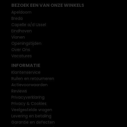
BEZOEK EEN VAN ONZE WINKELS
Apeldoorn
Breda
Capelle a/d IJssel
Eindhoven
Vianen
Openingstijden
Over Ons
Vacatures
INFORMATIE
Klantenservice
Ruilen en retourneren
Actievoorwaarden
Reviews
Privacyverklaring
Privacy & Cookies
Veelgestelde vragen
Levering en betaling
Garantie en defecten