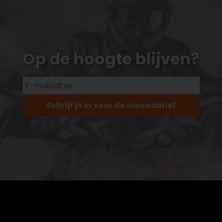
Op de hoogte blijven?
Schrijf je in voor de nieuwsbrief