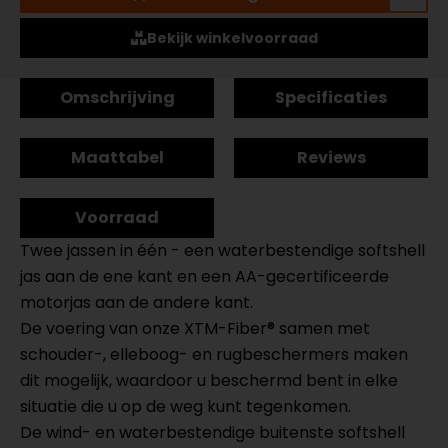
Bekijk winkelvoorraad
Omschrijving
Specificaties
Maattabel
Reviews
Voorraad
Twee jassen in één - een waterbestendige softshell
jas aan de ene kant en een AA-gecertificeerde
motorjas aan de andere kant.
De voering van onze XTM-Fiber® samen met
schouder-, elleboog- en rugbeschermers maken
dit mogelijk, waardoor u beschermd bent in elke
situatie die u op de weg kunt tegenkomen.
De wind- en waterbestendige buitenste softshell