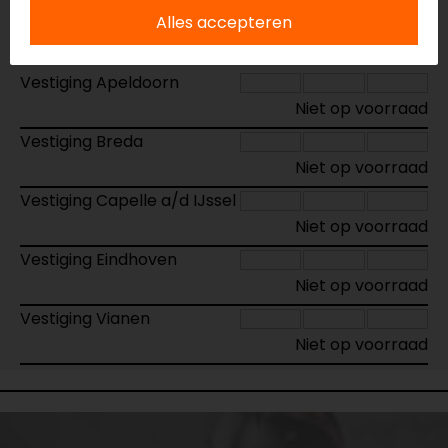
Alles accepteren
Maat:
XS
Vestiging Apeldoorn
Niet op voorraad
Vestiging Breda
Niet op voorraad
Vestiging Capelle a/d IJssel
Niet op voorraad
Vestiging Eindhoven
Niet op voorraad
Vestiging Vianen
Niet op voorraad