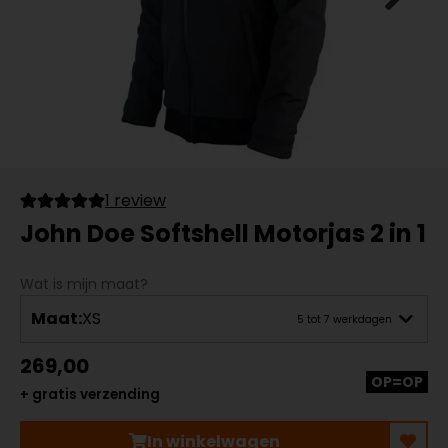
1 review
John Doe Softshell Motorjas 2 in 1
Wat is mijn maat?
Maat:
XS
5 tot 7 werkdagen
269,00
OP=OP
+ gratis verzending
In winkelwagen