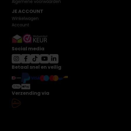
Algemene voorwaarden
JE ACCOUNT
Winkelwagen
Account
Social media
Betaal snel en veilig
Verzending via