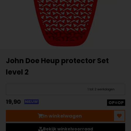
John Doe Heup protector Set
level 2
1 tot 2 werkdagen
19,90
NIEUW
OP=OP
In winkelwagen
Bekijk winkelvoorraad