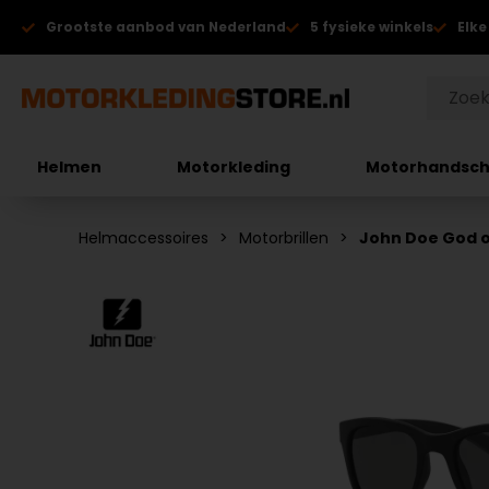
Grootste aanbod van Nederland
5 fysieke winkels
Elke
Helmen
Motorkleding
Motorhandsc
Helmaccessoires
Motorbrillen
John Doe God o