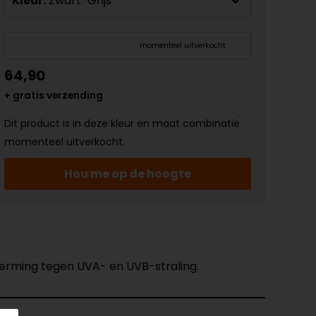
Kleur:
Zwart-Grijs
momenteel uitverkocht
64,90
+ gratis verzending
Dit product is in deze kleur en maat combinatie
momenteel uitverkocht.
Hou me op de hoogte
erming tegen UVA- en UVB-straling.