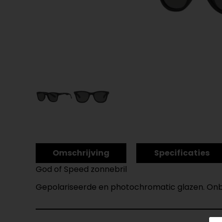
Omschrijving
Specificaties
God of Speed zonnebril
Gepolariseerde en photochromatic glazen. Onbr