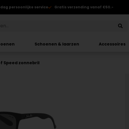
 dag persoonlijke service
Gratis verzending vanaf €50.-
hoenen
Schoenen & laarzen
Accessoires
f Speed zonnebril