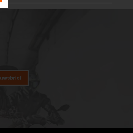
ieuwsbrief