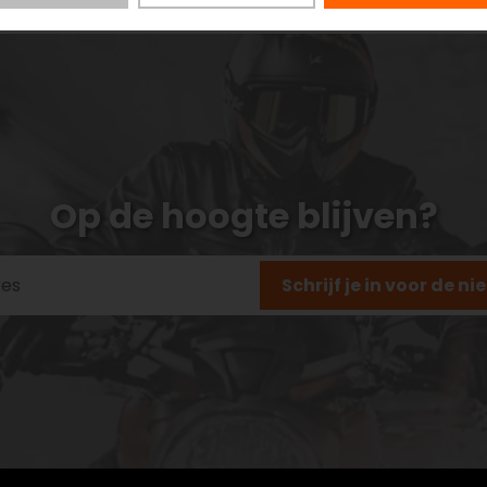
Op de hoogte blijven?
Schrijf je in voor de n