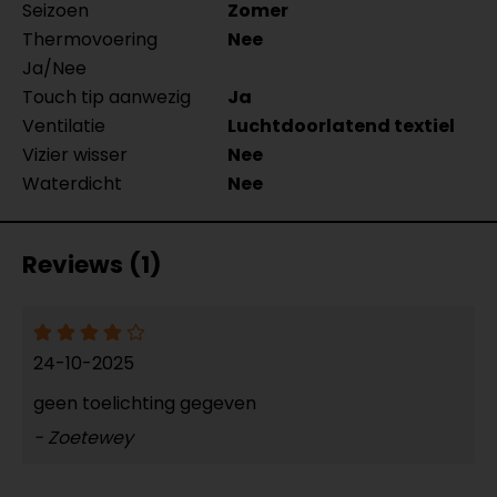
Seizoen
Zomer
Thermovoering
Nee
Ja/Nee
Touch tip aanwezig
Ja
Ventilatie
Luchtdoorlatend textiel
Vizier wisser
Nee
Waterdicht
Nee
Reviews (1)
24-10-2025
geen toelichting gegeven
- Zoetewey