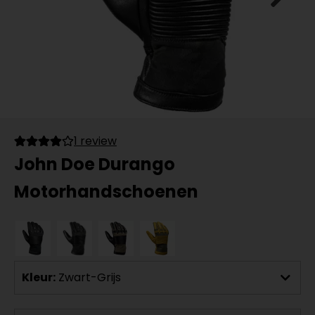
1 review
John Doe Durango
Motorhandschoenen
Kleur:
Zwart-Grijs