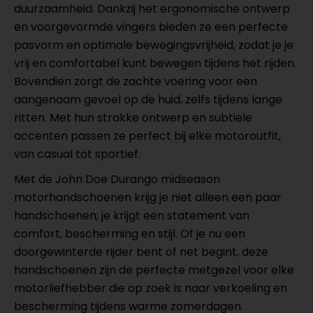
duurzaamheid. Dankzij het ergonomische ontwerp
en voorgevormde vingers bieden ze een perfecte
pasvorm en optimale bewegingsvrijheid, zodat je je
vrij en comfortabel kunt bewegen tijdens het rijden.
Bovendien zorgt de zachte voering voor een
aangenaam gevoel op de huid, zelfs tijdens lange
ritten. Met hun strakke ontwerp en subtiele
accenten passen ze perfect bij elke motoroutfit,
van casual tot sportief.
Met de John Doe Durango midseason
motorhandschoenen krijg je niet alleen een paar
handschoenen; je krijgt een statement van
comfort, bescherming en stijl. Of je nu een
doorgewinterde rijder bent of net begint, deze
handschoenen zijn de perfecte metgezel voor elke
motorliefhebber die op zoek is naar verkoeling en
bescherming tijdens warme zomerdagen.