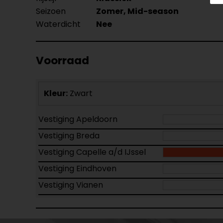
Seizoen
Zomer, Mid-season
Waterdicht
Nee
Voorraad
Kleur:
Zwart
Vestiging Apeldoorn
Vestiging Breda
Vestiging Capelle a/d IJssel
Vestiging Eindhoven
Vestiging Vianen