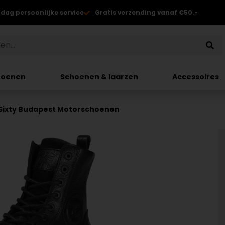
 dag persoonlijke service
Gratis verzending vanaf €50.-
hoenen
Schoenen & laarzen
Accessoires
Sixty Budapest Motorschoenen