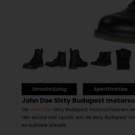
Omschrijving
Specificaties
John Doe Sixty Budapest motors
De
John Doe
Sixty Budapest motorschoenen, een
Het eerste wat opvalt aan de Sixty Budapest mot
en subtiele stiksels.