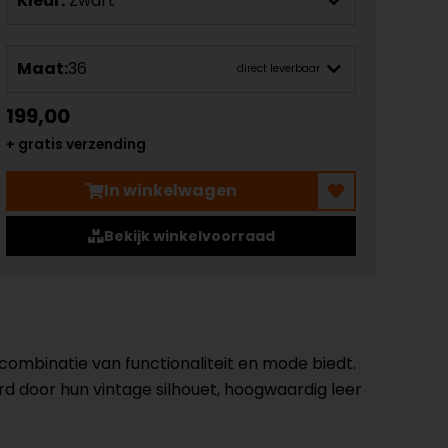
Kleur:
Zwart
Maat:
36
direct leverbaar
199,00
+ gratis verzending
In winkelwagen
Bekijk winkelvoorraad
ombinatie van functionaliteit en mode biedt.
rd door hun vintage silhouet, hoogwaardig leer