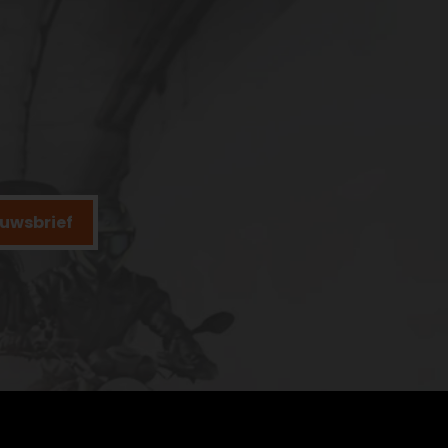
ieuwsbrief