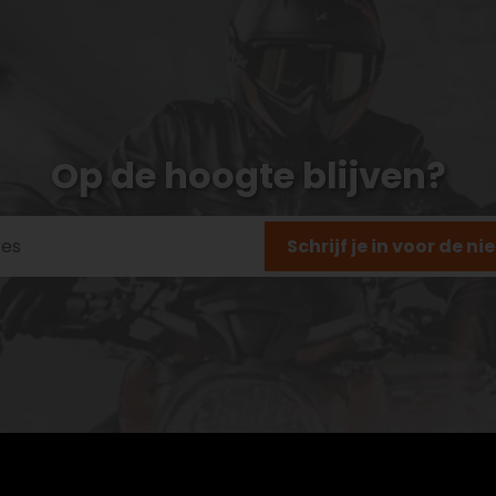
Op de hoogte blijven?
Schrijf je in voor de n