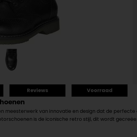
Reviews
Voorraad
choenen
 meesterwerk van innovatie en design dat de perfecte c
orschoenen is de iconische retro stijl, dit wordt gecreëe