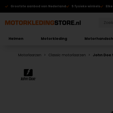
Grootste aanbod van Nederland
5 fysieke winkels
Elke
Helmen
Motorkleding
Motorhandsc
Motorlaarzen
Classic motorlaarzen
John Doe 