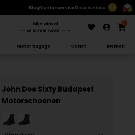
Blog
Klantenservice
Onze winkels
8.7
0
Mijn winkel
Motor bagage
Outlet
Merken
John Doe Sixty Budapest
Motorschoenen