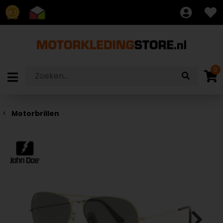
8.7
0
Motorbrillen