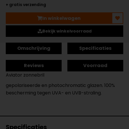
+ gratis verzending
In winkelwagen
Bekijk winkelvoorraad
Omschrijving
Specificaties
Reviews
Voorraad
Aviator zonnebril
gepolariseerde en photochromatic glazen. 100%
bescherming tegen UVA- en UVB-straling.
Specificaties