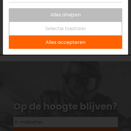
Niet op voorraad
Alles afwijzen
Vestiging Eindhoven
Niet op voorraad
Selectie toestaan
Vestiging Vianen
Niet op voorraad
Alles accepteren
Op de hoogte blijven?