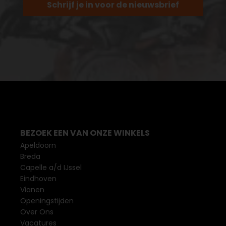
Schrijf je in voor de nieuwsbrief
BEZOEK EEN VAN ONZE WINKELS
Apeldoorn
Breda
Capelle a/d IJssel
Eindhoven
Vianen
Openingstijden
Over Ons
Vacatures