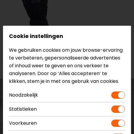
Cookie instellingen
Sixs Winter
motorhandschoenen
We gebruiken cookies om jouw browse-ervaring
te verbeteren, gepersonaliseerde advertenties
of inhoud weer te geven en ons verkeer te
analyseren. Door op ‘Alles accepteren’ te
klikken, stem je in met ons gebruik van cookies.
Noodzakelijk
Statistieken
Op de hoogte blijven?
Voorkeuren