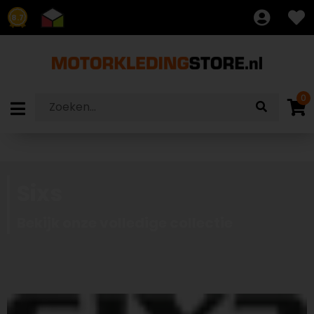
8.7
0
Sixs
Bekijk onze volledige collectie