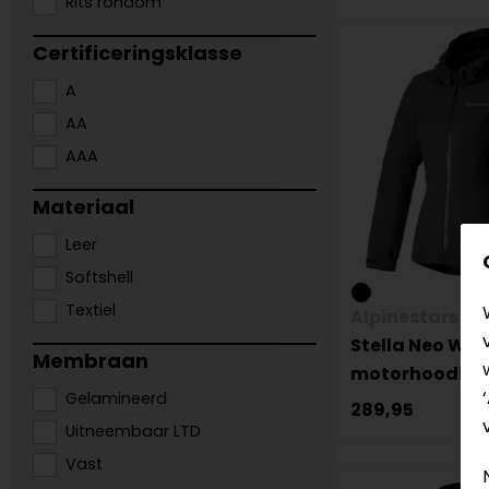
Rits rondom
Certificeringsklasse
A
AA
AAA
Materiaal
Leer
Softshell
Textiel
Alpinestars
Stella Neo WP
Membraan
motorhoodie
Gelamineerd
289,95
Uitneembaar LTD
Vast