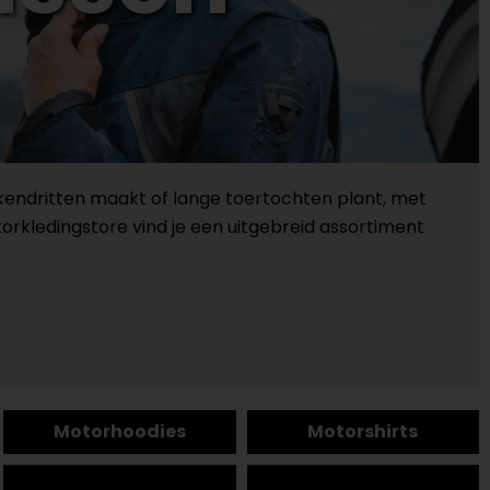
weekendritten maakt of lange toertochten plant, met
otorkledingstore vind je een uitgebreid assortiment
Motorhoodies
Motorshirts