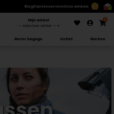
Blog
Klantenservice
Onze winkels
8.7
0
Mijn winkel
Motor bagage
Outlet
Merken
assen