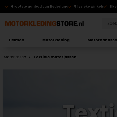
Grootste aanbod van Nederland
5 fysieke winkels
Elke
Helmen
Motorkleding
Motorhandsc
Motorjassen
Textiele motorjassen
Text