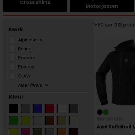
Cross shirts
Motorjassen
1-60 van 313 pro
Merk
Alpinestars
Bering
Booster
Bowtex
CLAW
Kleur
Motoholic
Axel Softshell