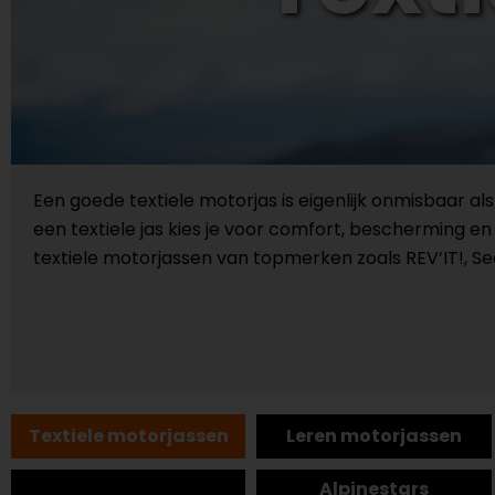
Een goede textiele motorjas is eigenlijk onmisbaar als
een textiele jas kies je voor comfort, bescherming en 
textiele motorjassen van topmerken zoals REV’IT!, Se
Textiele motorjassen
Leren motorjassen
Alpinestars