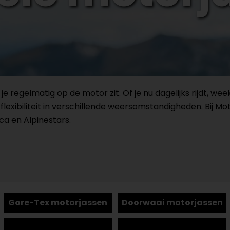
 je regelmatig op de motor zit. Of je nu dagelijks rijdt, 
flexibiliteit in verschillende weersomstandigheden. Bij M
ca en Alpinestars.
Gore-Tex motorjassen
Doorwaai motorjassen