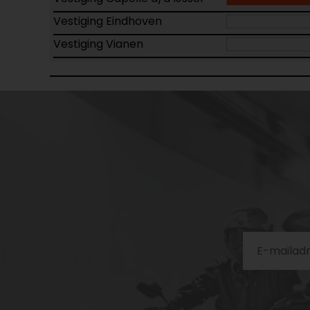
Vestiging Eindhoven
Vestiging Vianen