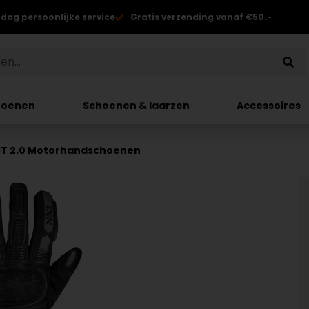
 dag persoonlijke service
Gratis verzending vanaf €50.-
hoenen
Schoenen & laarzen
Accessoires
ST 2.0 Motorhandschoenen