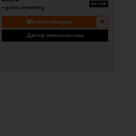
OP=OP
+ gratis verzending
In winkelwagen
Bekijk winkelvoorraad