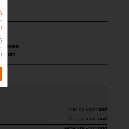
X42056
Zwart
Niet op voorraad
Niet op voorraad
Beperkte voorraad