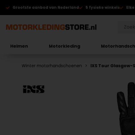
Grootste aanbod van Nederland
5 fysieke winkels
Elke
Helmen
Motorkleding
Motorhandsc
Winter motorhandschoenen
IXS Tour Glasgow-