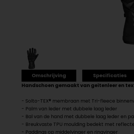
Omschrijving
Specificaties
Handschoen gemaakt van geitenleer en tex
- Solto-TEX® membraan met Tri-fleece binnen
- Palm van leder met dubbele laag leder
- Bal van de hand met dubbele laag leder en p
- Breukvaste TPU moulding bedekt met reflecte
- Paddings op middelvinger en ringvinger