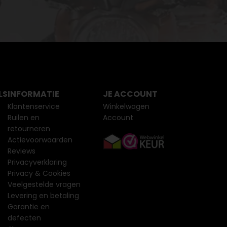
LS
INFORMATIE
JE ACCOUNT
Klantenservice
Winkelwagen
Ruilen en
Account
retourneren
Actievoorwaarden
Reviews
Privacyverklaring
Privacy & Cookies
Veelgestelde vragen
Levering en betaling
Garantie en
defecten