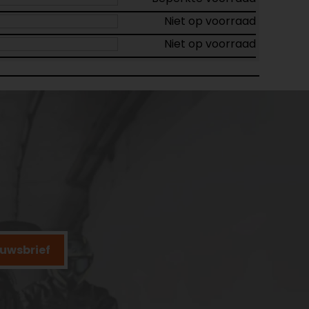
Niet op voorraad
Niet op voorraad
ieuwsbrief