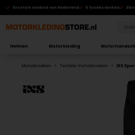
Grootste aanbod van Nederland
5 fysieke winkels
Elke
Helmen
Motorkleding
Motorhandsc
Motorbroeken
Textiele motorbroeken
IXS Spo