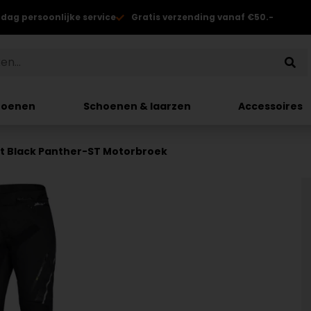
 dag persoonlijke service
Gratis verzending vanaf €50.-
hoenen
Schoenen & laarzen
Accessoires
rt Black Panther-ST Motorbroek