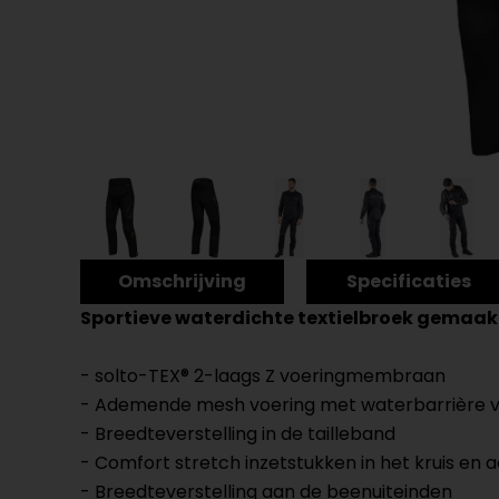
Omschrijving
Specificaties
Sportieve waterdichte textielbroek gemaak
- solto-TEX® 2-laags Z voeringmembraan
- Ademende mesh voering met waterbarrière v
- Breedteverstelling in de tailleband
- Comfort stretch inzetstukken in het kruis en 
- Breedteverstelling aan de beenuiteinden