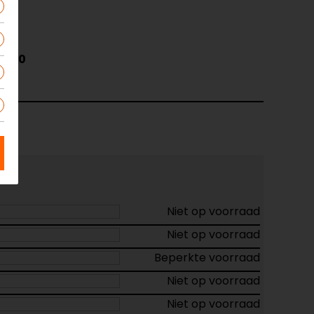
5320
art
Niet op voorraad
Niet op voorraad
Beperkte voorraad
Niet op voorraad
Niet op voorraad