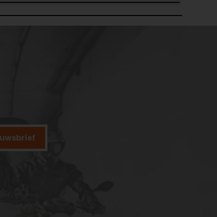
ieuwsbrief