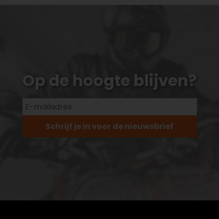
Op de hoogte blijven?
Schrijf je in voor de nieuwsbrief