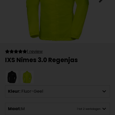
1 review
IXS Nimes 3.0 Regenjas
Kleur:
Fluor-Geel
Maat:
M
1 tot 2 werkdagen