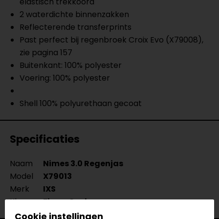
elastisch trekkoord
2 waterdichte binnenzakken
Reflecterende transferprints
Past perfect bij regenbroek Croix Evo (X79008),
zie pagina 157
Buitenkant: 100% polyester
Voering: 100% polyester
Shell 100% polyurethaan gecoat
Specificaties
Naam
Nimes 3.0 Regenjas
Model
X79013
Merk
IXS
Kleur
Fluor-Geel
Cookie instellingen