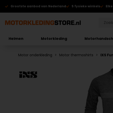
Grootste aanbod van Nederland
5 fysieke winkels
Elke
Helmen
Motorkleding
Motorhandsc
Motor onderkleding
Motor thermoshirts
IXS Fu