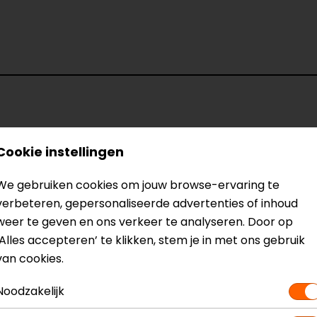
Model
X33357
Cookie instellingen
Kleur
Licht Grijs-
We gebruiken cookies om jouw browse-ervaring te
verbeteren, gepersonaliseerde advertenties of inhoud
weer te geven en ons verkeer te analyseren. Door op
‘Alles accepteren’ te klikken, stem je in met ons gebruik
van cookies.
Noodzakelijk