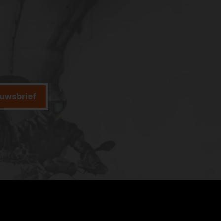
ieuwsbrief