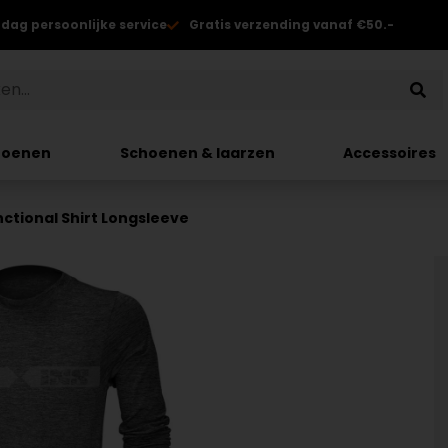
 dag persoonlijke service
Gratis verzending vanaf €50.-
hoenen
Schoenen & laarzen
Accessoires
nctional Shirt Longsleeve