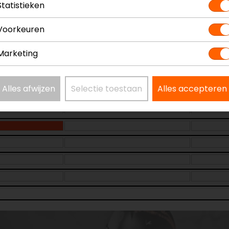
Statistieken
Voorkeuren
Marketing
Alles afwijzen
Selectie toestaan
Alles accepteren