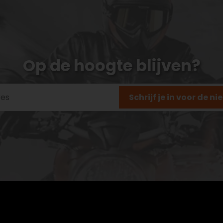
Op de hoogte blijven?
Schrijf je in voor de n