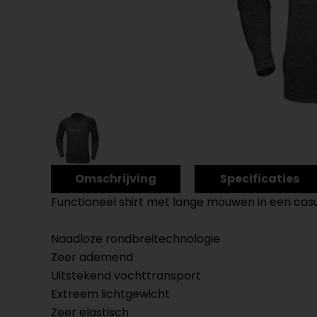
Omschrijving
Specificaties
Functioneel shirt met lange mouwen in een cas
Naadloze rondbreitechnologie
Zeer ademend
Uitstekend vochttransport
Extreem lichtgewicht
Zeer elastisch