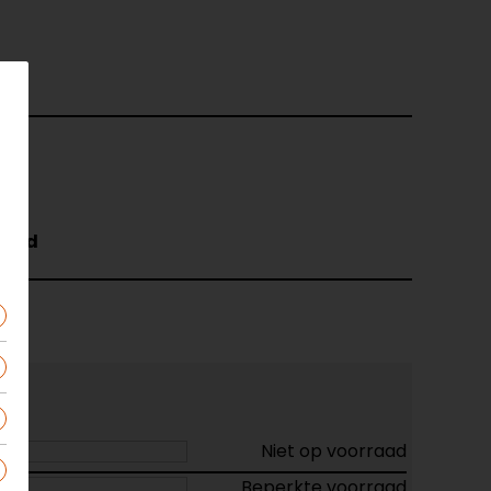
Rood
Niet op voorraad
Beperkte voorraad