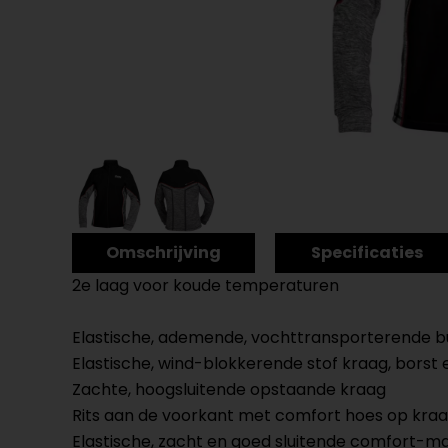
Omschrijving
Specificaties
2e laag voor koude temperaturen
Elastische, ademende, vochttransporterende bu
Elastische, wind-blokkerende stof kraag, bors
Zachte, hoogsluitende opstaande kraag
Rits aan de voorkant met comfort hoes op kra
Elastische, zacht en goed sluitende comfort-