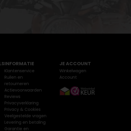
LS
INFORMATIE
JE ACCOUNT
Klantenservice
Winkelwagen
Ruilen en
Account
retourneren
Actievoorwaarden
Reviews
Privacyverklaring
Privacy & Cookies
Veelgestelde vragen
Levering en betaling
Garantie en