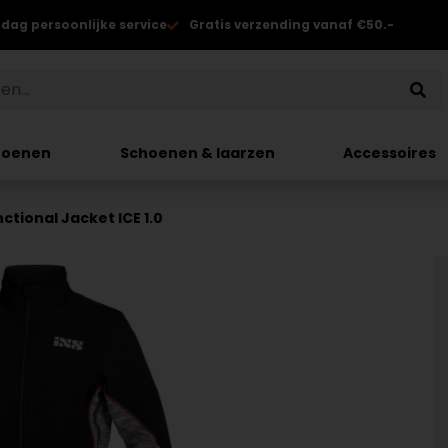
 dag persoonlijke service
Gratis verzending vanaf €50.-
hoenen
Schoenen & laarzen
Accessoires
nctional Jacket ICE 1.0