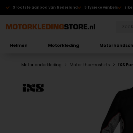
Grootste aanbod van Nederland
5 fysieke winkels
Elke
Helmen
Motorkleding
Motorhandsc
Motor onderkleding
Motor thermoshirts
IXS Fu