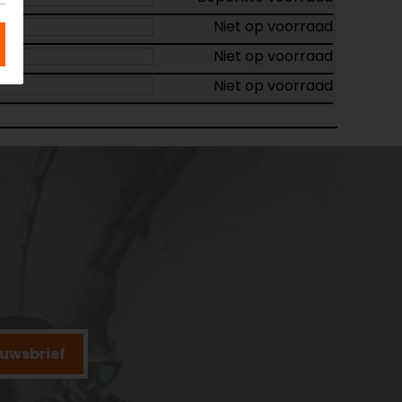
Niet op voorraad
Niet op voorraad
Niet op voorraad
ieuwsbrief