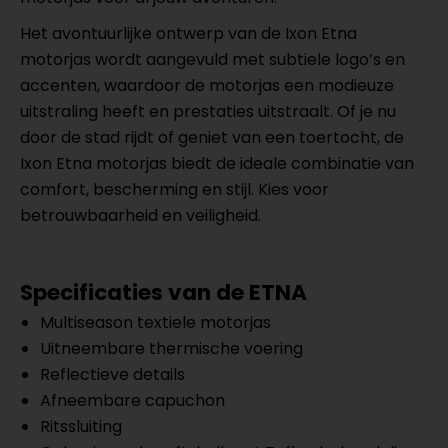
Het avontuurlijke ontwerp van de Ixon Etna
motorjas wordt aangevuld met subtiele logo’s en
accenten, waardoor de motorjas een modieuze
uitstraling heeft en prestaties uitstraalt. Of je nu
door de stad rijdt of geniet van een toertocht, de
Ixon Etna motorjas biedt de ideale combinatie van
comfort, bescherming en stijl. Kies voor
betrouwbaarheid en veiligheid.
Specificaties van de ETNA
Multiseason textiele motorjas
Uitneembare thermische voering
Reflectieve details
Afneembare capuchon
Ritssluiting