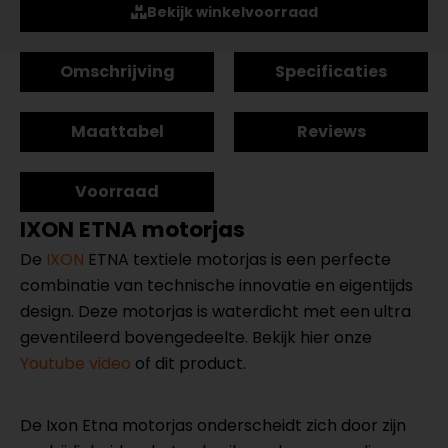
Bekijk winkelvoorraad
Omschrijving
Specificaties
Maattabel
Reviews
Voorraad
IXON ETNA motorjas
De
IXON
ETNA textiele motorjas is een perfecte
combinatie van technische innovatie en eigentijds
design. Deze motorjas is waterdicht met een ultra
geventileerd bovengedeelte. Bekijk hier onze
Youtube video
of dit product.
De Ixon Etna motorjas onderscheidt zich door zijn