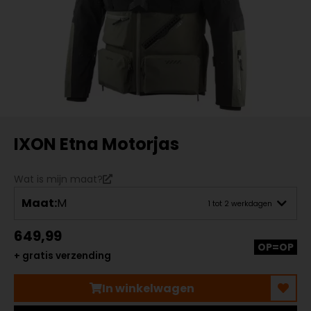
IXON Etna Motorjas
Wat is mijn maat?
Maat:
M
1 tot 2 werkdagen
649,99
OP=OP
+ gratis verzending
In winkelwagen