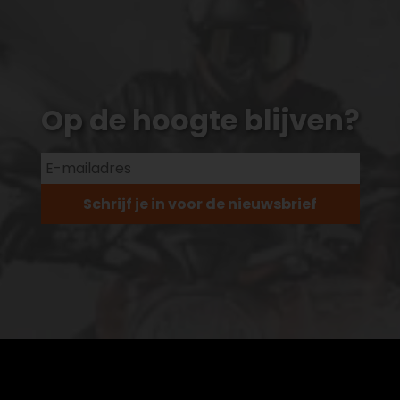
Op de hoogte blijven?
Schrijf je in voor de nieuwsbrief