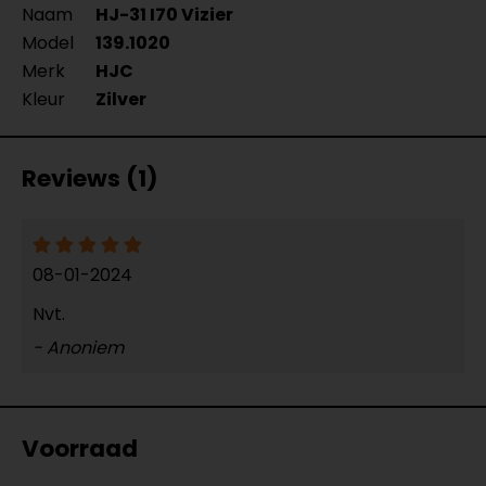
Naam
HJ-31 I70 Vizier
Model
139.1020
Merk
HJC
Kleur
Zilver
Reviews (1)
08-01-2024
Nvt.
- Anoniem
Voorraad