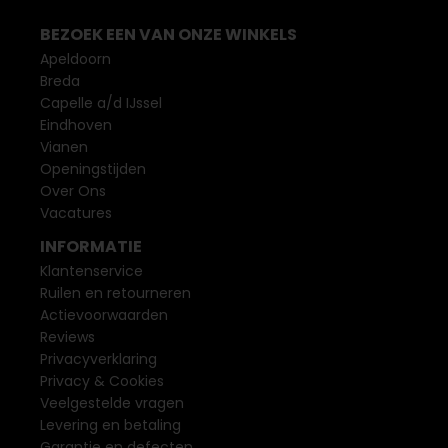
BEZOEK EEN VAN ONZE WINKELS
Apeldoorn
Breda
Capelle a/d IJssel
Eindhoven
Vianen
Openingstijden
Over Ons
Vacatures
INFORMATIE
Klantenservice
Ruilen en retourneren
Actievoorwaarden
Reviews
Privacyverklaring
Privacy & Cookies
Veelgestelde vragen
Levering en betaling
Garantie en defecten