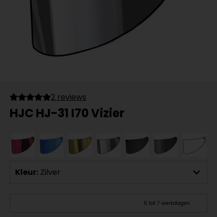
2 reviews
HJC HJ-31 I70 Vizier
Kleur:
Zilver
5 tot 7 werkdagen