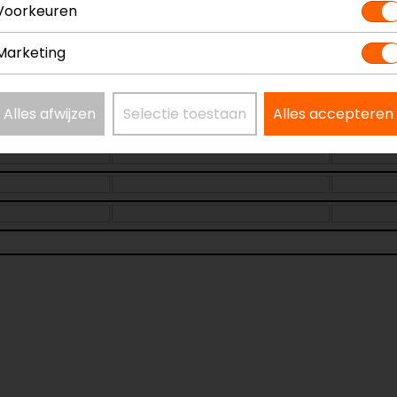
Voorkeuren
Maat:
XS
Marketing
Alles afwijzen
Selectie toestaan
Alles accepteren