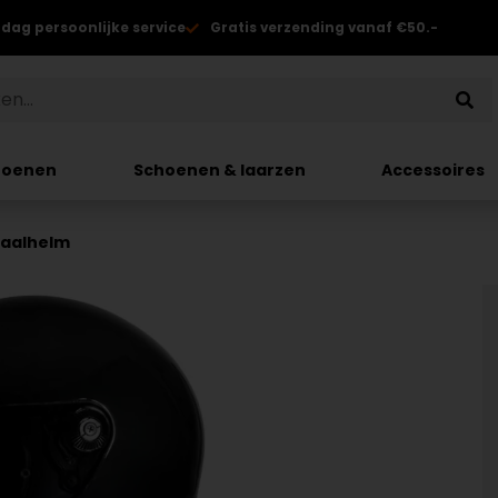
 dag persoonlijke service
Gratis verzending vanaf €50.-
hoenen
Schoenen & laarzen
Accessoires
raalhelm