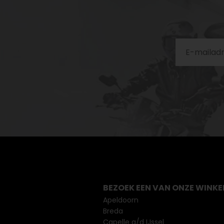
BEZOEK EEN VAN ONZE WINKE
Apeldoorn
Breda
Capelle a/d IJssel