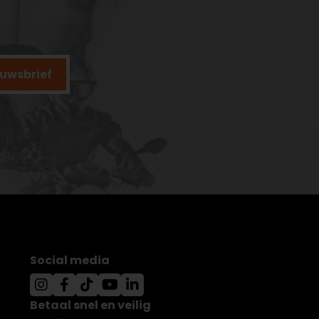
ieuwsbrief
Social media
Betaal snel en veilig