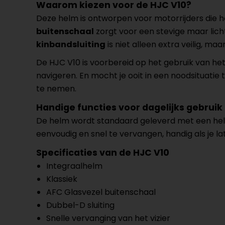
Waarom kiezen voor de HJC V10?
Deze helm is ontworpen voor motorrijders die h
buitenschaal
zorgt voor een stevige maar licht
kinbandsluiting
is niet alleen extra veilig, maa
De HJC V10 is voorbereid op het gebruik van he
navigeren. En mocht je ooit in een noodsituati
te nemen.
Handige functies voor dagelijks gebruik
De helm wordt standaard geleverd met een held
eenvoudig en snel te vervangen, handig als je lat
Specificaties van de HJC V10
Integraalhelm
Klassiek
AFC Glasvezel buitenschaal
Dubbel-D sluiting
Snelle vervanging van het vizier