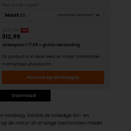
Wat is mijn maat?
Maat:
XS
momenteel uitverkocht
329,95
-5%
312,95
Je bespaart 17,00 + gratis verzending
Dit product is in deze kleur en maat combinatie
momenteel uitverkocht.
Hou me op de hoogte
Voorraad
n vandaag. Dankzij de volledige kin- en
ks op de motor zit of lange toertochten maakt.