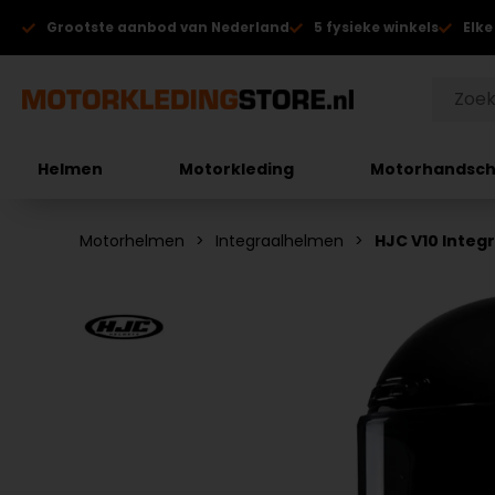
Grootste aanbod van Nederland
5 fysieke winkels
Elke
Helmen
Motorkleding
Motorhandsc
Motorhelmen
Integraalhelmen
HJC V10 Integ