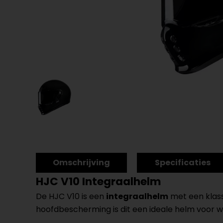
Omschrijving
Specificaties
HJC V10 Integraalhelm
De HJC V10 is een
integraalhelm
met een klassi
hoofdbescherming is dit een ideale helm voor wie