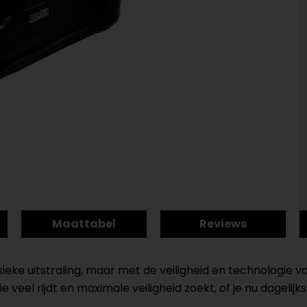
Maattabel
Reviews
eke uitstraling, maar met de veiligheid en technologie va
 veel rijdt en maximale veiligheid zoekt, of je nu dagelij