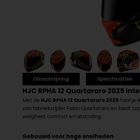
Omschrijving
Specificaties
HJC RPHA 12 Quartararo 2025 Int
Met de
HJC RPHA 12 Quartararo 2025
haal je 
van fabrieksrijder Fabio Quartararo en biedt to
veiligheid, comfort en uitstraling.
Gebouwd voor hoge snelheden