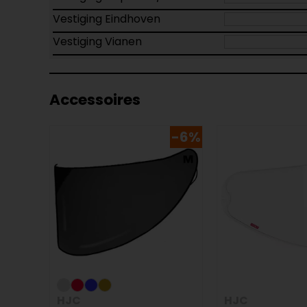
Vestiging Eindhoven
Vestiging Vianen
Accessoires
-6%
HJC
HJC