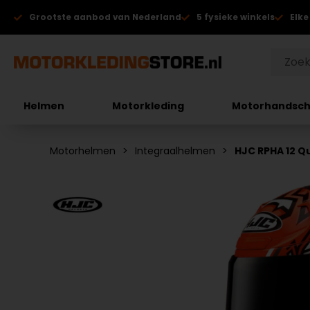
Grootste aanbod van Nederland
5 fysieke winkels
Elke
Helmen
Motorkleding
Motorhandsc
Motorhelmen
Integraalhelmen
HJC RPHA 12 Q