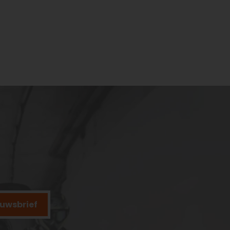
ieuwsbrief