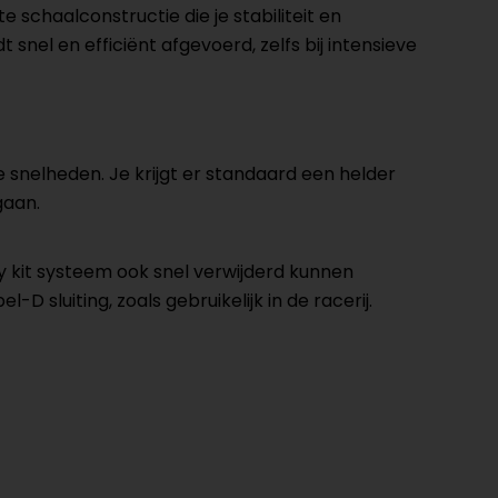
 schaalconstructie die je stabiliteit en
t snel en efficiënt afgevoerd, zelfs bij intensieve
e snelheden. Je krijgt er standaard een helder
gaan.
y kit systeem ook snel verwijderd kunnen
 sluiting, zoals gebruikelijk in de racerij.