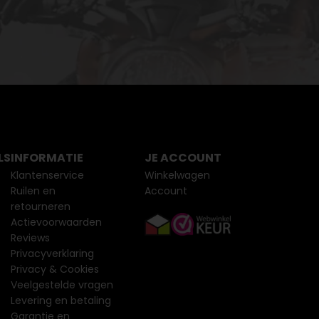
LS
INFORMATIE
JE ACCOUNT
Klantenservice
Winkelwagen
Ruilen en
Account
retourneren
Actievoorwaarden
Reviews
Privacyverklaring
Privacy & Cookies
Veelgestelde vragen
Levering en betaling
Garantie en