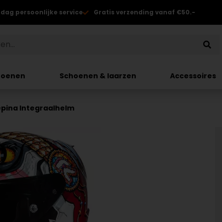
 dag persoonlijke service
Gratis verzending vanaf €50.-
hoenen
Schoenen & laarzen
Accessoires
epina Integraalhelm