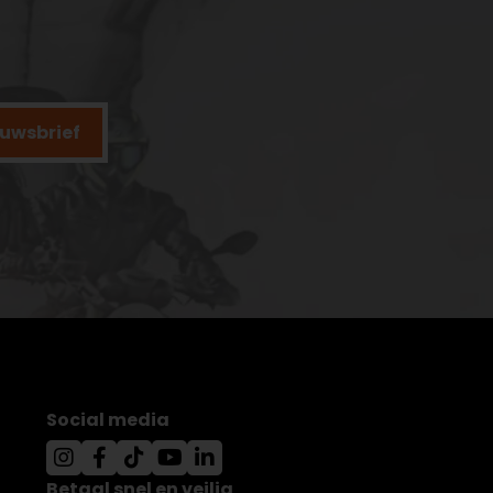
ieuwsbrief
Social media
Betaal snel en veilig