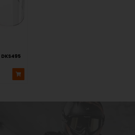
T DKS495