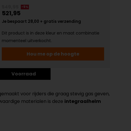
549,95
-5%
521,95
Je bespaart 28,00 + gratis verzending
Dit product is in deze kleur en maat combinatie
momenteel uitverkocht.
Hou me op de hoogte
Voorraad
gemaakt voor rijders die graag stevig gas geven,
aardige materialen is deze
integraalhelm