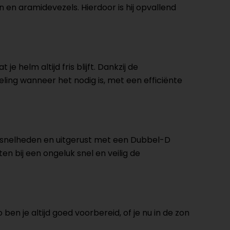
en aramidevezels. Hierdoor is hij opvallend
 helm altijd fris blijft. Dankzij de
eling wanneer het nodig is, met een efficiënte
oge snelheden en uitgerust met een Dubbel-D
n bij een ongeluk snel en veilig de
ben je altijd goed voorbereid, of je nu in de zon