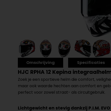
Omschrijving
Specificaties
HJC RPHA 12 Kepina integraalhel
Zoek je een sportieve helm die comfort, veilig
maar ook waarde hechten aan comfort en gebru
perfect voor zowel straat- als circuitgebruik.
Lichtgewicht en stevig dankzij P.I.M. EVO