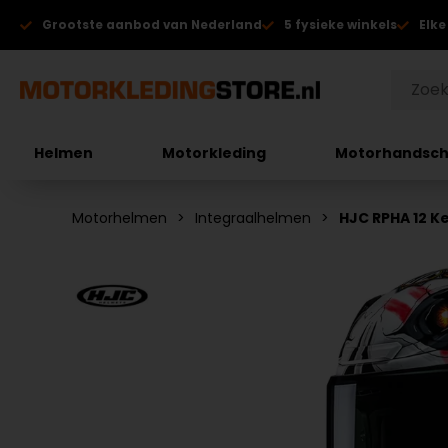
Grootste aanbod van Nederland
5 fysieke winkels
Elke
Helmen
Motorkleding
Motorhandsc
Motorhelmen
Integraalhelmen
HJC RPHA 12 K