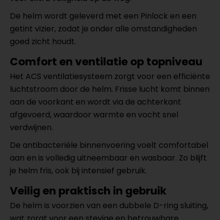
De helm wordt geleverd met een Pinlock en een
getint vizier, zodat je onder alle omstandigheden
goed zicht houdt.
Comfort en ventilatie op topniveau
Het ACS ventilatiesysteem zorgt voor een efficiënte
luchtstroom door de helm. Frisse lucht komt binnen
aan de voorkant en wordt via de achterkant
afgevoerd, waardoor warmte en vocht snel
verdwijnen.
De antibacteriële binnenvoering voelt comfortabel
aan en is volledig uitneembaar en wasbaar. Zo blijft
je helm fris, ook bij intensief gebruik.
Veilig en praktisch in gebruik
De helm is voorzien van een dubbele D-ring sluiting,
wat zorgt voor een stevige en betrouwbare