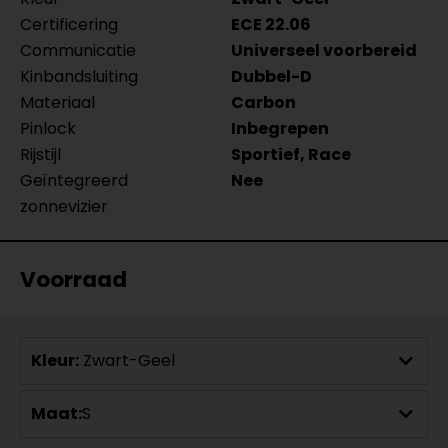
Certificering
ECE 22.06
Communicatie
Universeel voorbereid
Kinbandsluiting
Dubbel-D
Materiaal
Carbon
Pinlock
Inbegrepen
Rijstijl
Sportief, Race
Geïntegreerd
Nee
zonnevizier
Voorraad
Kleur:
Zwart-Geel
Maat:
S