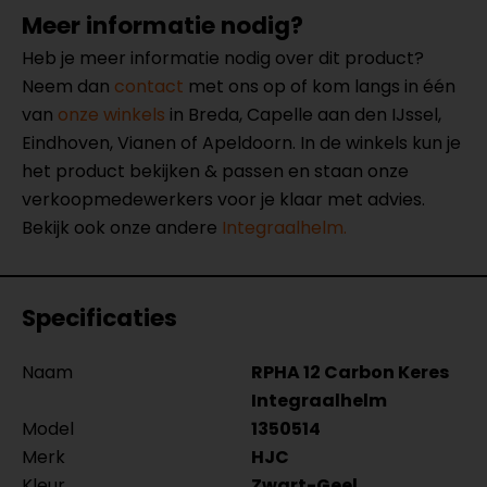
Meer informatie nodig?
Heb je meer informatie nodig over dit product?
Neem dan
contact
met ons op of kom langs in één
van
onze winkels
in Breda, Capelle aan den IJssel,
Eindhoven, Vianen of Apeldoorn. In de winkels kun je
het product bekijken & passen en staan onze
verkoopmedewerkers voor je klaar met advies.
Bekijk ook onze andere
Integraalhelm.
Specificaties
Naam
RPHA 12 Carbon Keres
Integraalhelm
Model
1350514
Merk
HJC
Kleur
Zwart-Geel