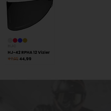
HJC
HJ-42 RPHA 12 Vizier
47,95
44,99