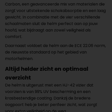
Carbon, een geavanceerde mix van materialen die
zorgt voor uitstekende schokabsorptie en een laag
gewicht. In combinatie met de vier verschillende
schaalmaten sluit de helm perfect aan op jouw
hoofd, wat bijdraagt aan zowel veiligheid als
comfort.
Daarnaast voldoet de helm aan de ECE 22.06 norm,
de nieuwste standaard op het gebied van
motorhelmen.
Altijd helder zicht en optimaal
overzicht
De helm is uitgerust met een HJ-42 vizier dat
voorzien is van 99% UV bescherming en een
krasbestendige coating. Dankzij de bredere
oogpoort heb je beter perifeer zicht, wat zorgt
voor extra veiligheid op de weg.