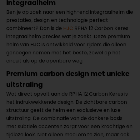
integraalhelm
Ben je op zoek naar een high-end integraalhelm die
prestaties, design en technologie perfect
combineert? Dan is de
HJC
RPHA 12 Carbon Keres
integraalhelm precies wat je zoekt. Deze premium
helm van HJC is ontwikkeld voor rijders die alleen
genoegen nemen met het beste, zowel op het
circuit als op de openbare weg.
Premium carbon design met unieke
uitstraling
Wat direct opvalt aan de RPHA 12 Carbon Keres is
het indrukwekkende design. De zichtbare carbon
structuur geeft de helm een exclusieve en luxe
uitstraling. De combinatie van de donkere basis
met subtiele accenten zorgt voor een krachtige en
tijdloze look. Niet alleen mooi om te zien, maar ook