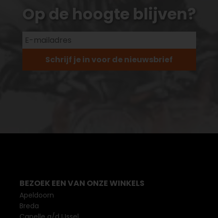
Op de hoogte blijven?
Schrijf je in voor de nieuwsbrief
BEZOEK EEN VAN ONZE WINKELS
Apeldoorn
Breda
Capelle a/d IJssel