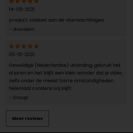
14-05-2021
product voldoet aan de vberwachtingen
- Anoniem
05-01-2021
Geweldige (Nederlandse) uitvinding, gebruik het
al jaren en het blijft een klein wonder dat je vizier,
zelfs onder de meest barre omstandigheden
helemaal condens vrij blijft.
- Knoop