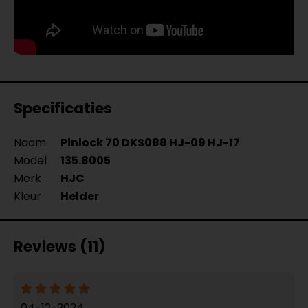
Specificaties
Naam
Pinlock 70 DKS088 HJ-09 HJ-17
Model
135.8005
Merk
HJC
Kleur
Helder
Reviews (11)
04-12-2024