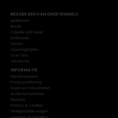
BEZOEK EEN VAN ONZE WINKELS
Apeldoorn
Breda
Capelle a/d IJssel
Eindhoven
Vianen
Openingstijden
Over Ons
Vacatures
INFORMATIE
Klantenservice
Privacyverklaring
Ruilen en retourneren
Actievoorwaarden
Reviews
Privacy & Cookies
Veelgestelde vragen
Levering en betaling