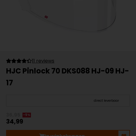
11 reviews
HJC Pinlock 70 DKS088 HJ-09 HJ-
17
direct leverbaar
36,95
-5%
34,99