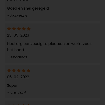
Goed en snel geregeld
- Anoniem
25-05-2023
Heel erg eenvoudig te plaatsen en werkt zoals
het hoort.
- Anoniem
06-02-2022
Super
- van Lent