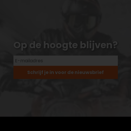
Op de hoogte blijven?
Schrijf je in voor de nieuwsbrief