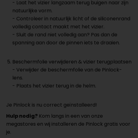
-
Laat het vizier langzaam terug buigen naar zijn
natuurlijke vorm.
- Controleer in natuurlijk licht of de siliconenrand
volledig contact maakt met het vizier.
- Sluit de rand niet volledig aan? Pas dan de
spanning aan door de pinnen iets te draaien.
Beschermfolie verwijderen & vizier terugplaatsen
-
Verwijder de beschermfolie van de Pinlock-
lens.
- Plaats het vizier terug in de helm.
Je Pinlock is nu correct geïnstalleerd!
Hulp nodig?
Kom langs in een van onze
megastores en wij installeren de Pinlock gratis voor
je.