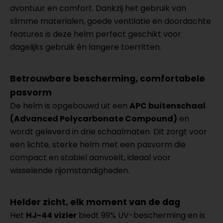
avontuur en comfort. Dankzij het gebruik van
slimme materialen, goede ventilatie en doordachte
features is deze helm perfect geschikt voor
dagelijks gebruik én langere toerritten.
Betrouwbare bescherming, comfortabele
pasvorm
De helm is opgebouwd uit een
APC buitenschaal
(Advanced Polycarbonate Compound)
en
wordt geleverd in drie schaalmaten. Dit zorgt voor
een lichte, sterke helm met een pasvorm die
compact en stabiel aanvoelt, ideaal voor
wisselende rijomstandigheden.
Helder zicht, elk moment van de dag
Het
HJ-44 vizier
biedt 99% UV-bescherming en is