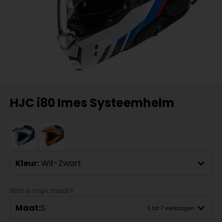
HJC i80 Imes Systeemhelm
Kleur:
Wit-Zwart
Wat is mijn maat?
Maat:
S
5 tot 7 werkdagen