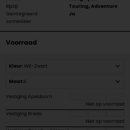
Rijstijl
Touring, Adventure
Geïntegreerd
Ja
zonnevizier
Voorraad
Kleur:
Wit-Zwart
Maat:
S
Vestiging Apeldoorn
Niet op voorraad
Vestiging Breda
Niet op voorraad