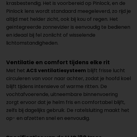
krasbestendig. Het is voorbereid op Pinlock, en de
Pinlock lens wordt standaard meegeleverd, zo rijd je
altijd met helder zicht, ook bij kou of regen. Het
geïntegreerde zonnevizier is eenvoudig te bedienen
en ideaal bij fel zonlicht of wisselende
lichtomstandigheden.
Ventilatie en comfort tijdens elke rit
Met het
ACS ventilatiesysteem
blijft frisse lucht
circuleren van voor naar achter, zodat je hoofd koel
blijft tijdens intensieve of warme ritten. De
vochtafvoerende, uitneembare binnenvoering
zorgt ervoor dat je helm fris en comfortabel blijft,
zelfs bij dagelijks gebruik. De ratelsluiting maakt het
op- en afzetten snel en eenvoudig.