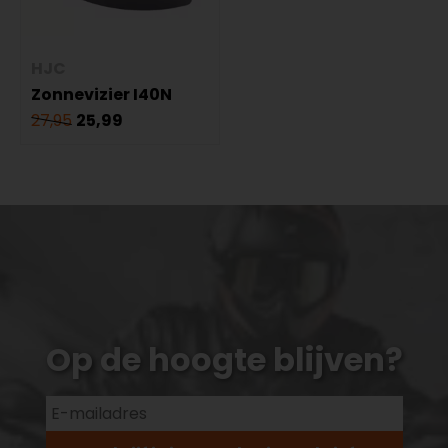
HJC
Zonnevizier I40N
27,95
25,99
Op de hoogte blijven?