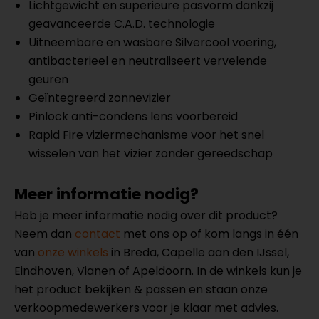
Lichtgewicht en superieure pasvorm dankzij
geavanceerde C.A.D. technologie
Uitneembare en wasbare Silvercool voering,
antibacterieel en neutraliseert vervelende
geuren
Geïntegreerd zonnevizier
Pinlock anti-condens lens voorbereid
Rapid Fire viziermechanisme voor het snel
wisselen van het vizier zonder gereedschap
Meer informatie nodig?
Heb je meer informatie nodig over dit product?
Neem dan
contact
met ons op of kom langs in één
van
onze winkels
in Breda, Capelle aan den IJssel,
Eindhoven, Vianen of Apeldoorn. In de winkels kun je
het product bekijken & passen en staan onze
verkoopmedewerkers voor je klaar met advies.