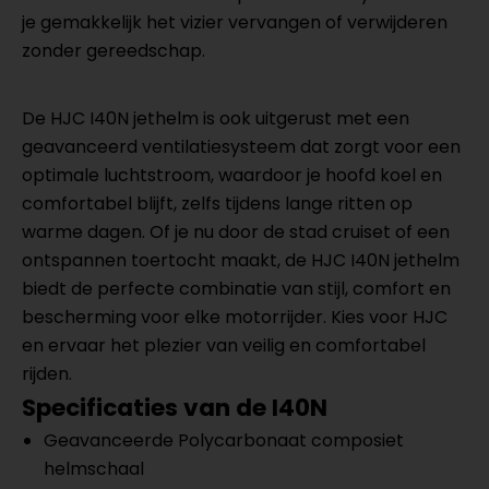
je gemakkelijk het vizier vervangen of verwijderen
zonder gereedschap.
De HJC I40N jethelm is ook uitgerust met een
geavanceerd ventilatiesysteem dat zorgt voor een
optimale luchtstroom, waardoor je hoofd koel en
comfortabel blijft, zelfs tijdens lange ritten op
warme dagen. Of je nu door de stad cruiset of een
ontspannen toertocht maakt, de HJC I40N jethelm
biedt de perfecte combinatie van stijl, comfort en
bescherming voor elke motorrijder. Kies voor HJC
en ervaar het plezier van veilig en comfortabel
rijden.
Specificaties van de I40N
Geavanceerde Polycarbonaat composiet
helmschaal