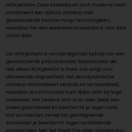
I40N jethelm. Deze klassieke en toch moderne helm
combineert een tijdloos ontwerp met
geavanceerde beschermings technologieën,
waardoor het een essentieel accessoire is voor elke
motorrijder.
De I40N jethelm is vervaardigd met behulp van een
geavanceerde polycarbonaat buitenschaal, die
niet alleen lichtgewicht is maar ook zorgt voor
uitstekende slagvastheid. Het aerodynamische
ontwerp minimaliseert windruis en vermoeidheid,
waardoor je comfortabel kunt rijden, zelfs bij hoge
snelheden. Het heldere, anti-kras vizier biedt een
breed gezichtsveld en beschermt je tegen wind,
stof en insecten, terwijl het geïntegreerde
zonnevizier je beschermt tegen verblindende
zonnestralen. Met het Rapid Fire vizier systeem kun