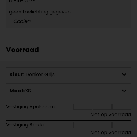
01-10-2025
geen toelichting gegeven
- Coolen
Voorraad
Kleur:
Donker Grijs
Maat:
XS
Vestiging Apeldoorn
Niet op voorraad
Vestiging Breda
Niet op voorraad