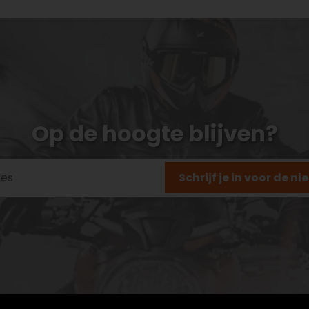
Op de hoogte blijven?
Schrijf je in voor de n