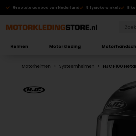
Grootste aanbod van Nederland
5 fysieke winkels
Elke
Helmen
Motorkleding
Motorhandsc
Motorhelmen
Systeemhelmen
HJC F100 Het