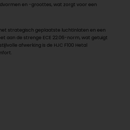
fdvormen en -groottes, wat zorgt voor een
et strategisch geplaatste luchtinlaten en een
oldoet aan de strenge ECE 22.06-norm, wat getuigt
tijlvolle afwerking is de HJC F100 Hetal
mfort.