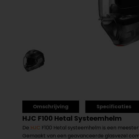
Omschrijving
Specificaties
HJC F100 Hetal Systeemhelm
De
HJC
F100 Hetal systeemhelm is een meesterw
Gemaakt van een geavanceerde glasvezel compos