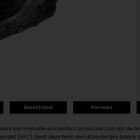
Maattabel
Reviews
erk van innovatie en comfort, ontworpen om aan de hoog
iet (AFC), biedt deze helm een uitzonderlijke balans t