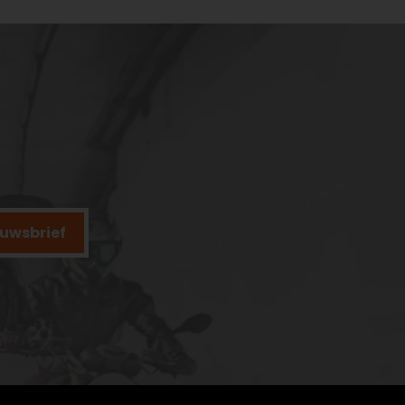
ieuwsbrief