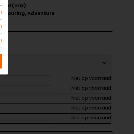
ezel (mix)
, Touring, Adventure
Niet op voorraad
Niet op voorraad
Niet op voorraad
Niet op voorraad
Niet op voorraad