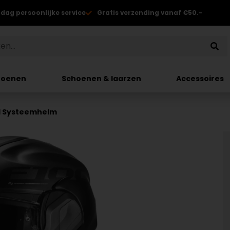
 dag persoonlijke service
Gratis verzending vanaf €50.-
hoenen
Schoenen & laarzen
Accessoires
al Systeemhelm