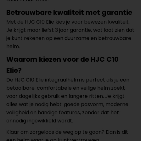
Betrouwbare kwaliteit met garantie
Met de HJC C10 Elie kies je voor bewezen kwaliteit.
Je krijgt maar liefst 3 jaar garantie, wat laat zien dat
je kunt rekenen op een duurzame en betrouwbare
helm.
Waarom kiezen voor de HJC C10
Elie?
De HJC C10 Elie integraalhelm is perfect als je een
betaalbare, comfortabele en veilige helm zoekt
voor dagelijks gebruik en langere ritten. Je krijgt
alles wat je nodig hebt: goede pasvorm, moderne
veiligheid en handige features, zonder dat het
onnodig ingewikkeld wordt.
Klaar om zorgeloos de weg op te gaan? Dan is dit
een helm waar je op kunt vertrouwen.