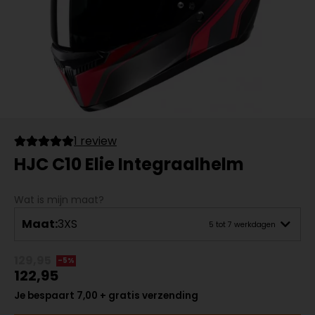
1 review
HJC C10 Elie Integraalhelm
Wat is mijn maat?
Maat:
3XS
5 tot 7 werkdagen
129,95
-5%
122,95
Je bespaart 7,00 + gratis verzending