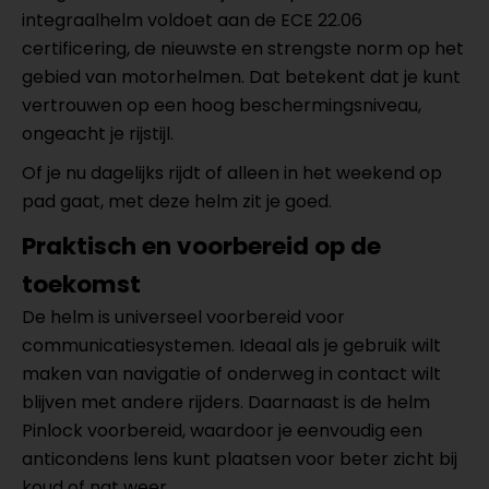
integraalhelm voldoet aan de ECE 22.06
certificering, de nieuwste en strengste norm op het
gebied van motorhelmen. Dat betekent dat je kunt
vertrouwen op een hoog beschermingsniveau,
ongeacht je rijstijl.
Of je nu dagelijks rijdt of alleen in het weekend op
pad gaat, met deze helm zit je goed.
Praktisch en voorbereid op de
toekomst
De helm is universeel voorbereid voor
communicatiesystemen. Ideaal als je gebruik wilt
maken van navigatie of onderweg in contact wilt
blijven met andere rijders. Daarnaast is de helm
Pinlock voorbereid, waardoor je eenvoudig een
anticondens lens kunt plaatsen voor beter zicht bij
koud of nat weer.