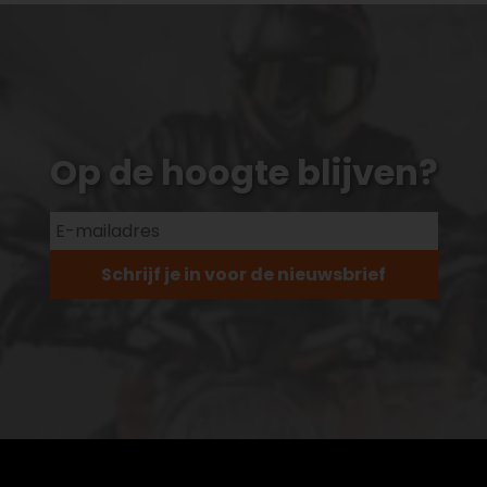
Op de hoogte blijven?
Schrijf je in voor de nieuwsbrief