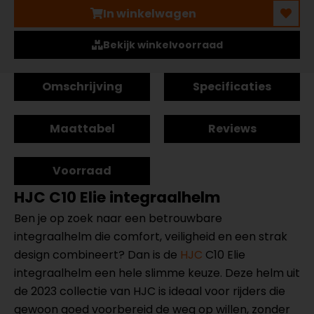
In winkelwagen
Bekijk winkelvoorraad
Omschrijving
Specificaties
Maattabel
Reviews
Voorraad
HJC C10 Elie integraalhelm
Ben je op zoek naar een betrouwbare
integraalhelm die comfort, veiligheid en een strak
design combineert? Dan is de
HJC
C10 Elie
integraalhelm een hele slimme keuze. Deze helm uit
de 2023 collectie van HJC is ideaal voor rijders die
gewoon goed voorbereid de weg op willen, zonder