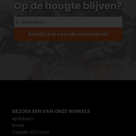
Op de hoogte blijven?
Schrijf je in voor de nieuwsbrief
BEZOEK EEN VAN ONZE WINKELS
Apeldoorn
Breda
Capelle a/d IJssel