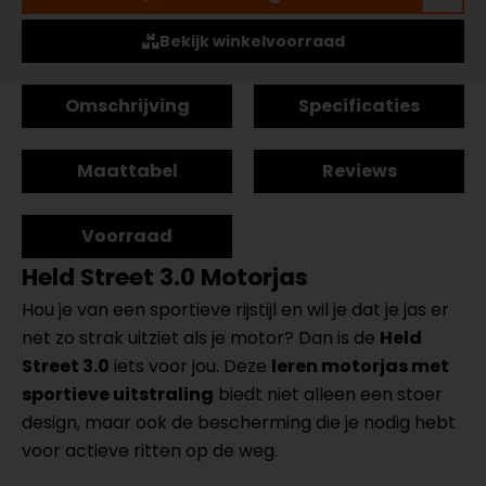
Bekijk winkelvoorraad
Omschrijving
Specificaties
Maattabel
Reviews
Voorraad
Held Street 3.0 Motorjas
Hou je van een sportieve rijstijl en wil je dat je jas er
net zo strak uitziet als je motor? Dan is de
Held
Street 3.0
iets voor jou. Deze
leren motorjas met
sportieve uitstraling
biedt niet alleen een stoer
design, maar ook de bescherming die je nodig hebt
voor actieve ritten op de weg.