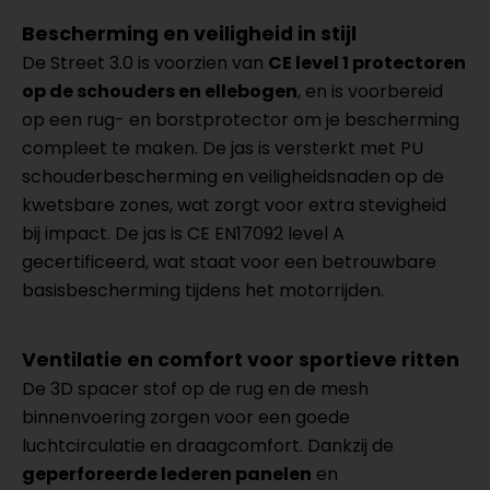
Bescherming en veiligheid in stijl
De Street 3.0 is voorzien van
CE level 1 protectoren
op de schouders en ellebogen
, en is voorbereid
op een rug- en borstprotector om je bescherming
compleet te maken. De jas is versterkt met PU
schouderbescherming en veiligheidsnaden op de
kwetsbare zones, wat zorgt voor extra stevigheid
bij impact. De jas is CE EN17092 level A
gecertificeerd, wat staat voor een betrouwbare
basisbescherming tijdens het motorrijden.
Ventilatie en comfort voor sportieve ritten
De 3D spacer stof op de rug en de mesh
binnenvoering zorgen voor een goede
luchtcirculatie en draagcomfort. Dankzij de
geperforeerde lederen panelen
en