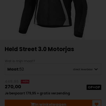
Held Street 3.0 Motorjas
Wat is mijn maat?
Maat:
52
direct leverbaar
449,95
-40%
270,00
OP=OP
Je bespaart 179,95 + gratis verzending
In winkelwagen