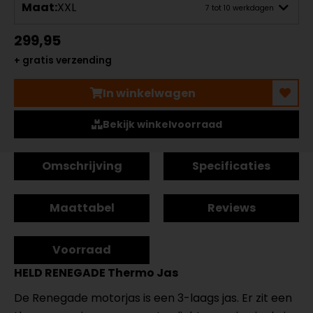
Maat:
XXL
7 tot 10 werkdagen
299,95
+ gratis verzending
In winkelwagen
Bekijk winkelvoorraad
Omschrijving
Specificaties
Maattabel
Reviews
Voorraad
HELD RENEGADE Thermo Jas
De Renegade motorjas is een 3-laags jas. Er zit een