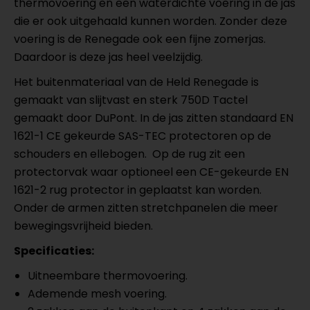
thermovoering en een waterdichte voering in de jas
die er ook uitgehaald kunnen worden. Zonder deze
voering is de Renegade ook een fijne zomerjas.
Daardoor is deze jas heel veelzijdig.
Het buitenmateriaal van de Held Renegade is
gemaakt van slijtvast en sterk 750D Tactel
gemaakt door DuPont. In de jas zitten standaard EN
1621-1 CE gekeurde SAS-TEC protectoren op de
schouders en ellebogen. Op de rug zit een
protectorvak waar optioneel een CE-gekeurde EN
1621-2 rug protector in geplaatst kan worden.
Onder de armen zitten stretchpanelen die meer
bewegingsvrijheid bieden.
Specificaties:
Uitneembare thermovoering.
Ademende mesh voering.