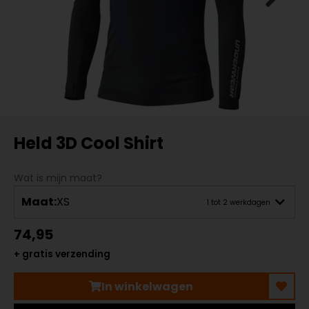
Held 3D Cool Shirt
Wat is mijn maat?
Maat:
XS
1 tot 2 werkdagen
74,95
+ gratis verzending
In winkelwagen