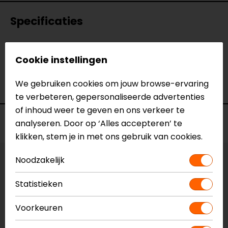
Specificaties
Naam
3D Cool Shirt
Cookie instellingen
Model
009862-00
Merk
Held
We gebruiken cookies om jouw browse-ervaring
Kleur
Zwart-Blauw
te verbeteren, gepersonaliseerde advertenties
of inhoud weer te geven en ons verkeer te
Voorraad
analyseren. Door op ‘Alles accepteren’ te
klikken, stem je in met ons gebruik van cookies.
Noodzakelijk
Maat:
XS
Statistieken
Vestiging Apeldoorn
Niet op voorraad
Voorkeuren
Vestiging Breda