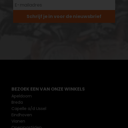
Schrijf je in voor de nieuwsbrief
BEZOEK EEN VAN ONZE WINKELS
Apeldoorn
Breda
Capelle a/d IJssel
Eindhoven
Vianen
Openingstijden