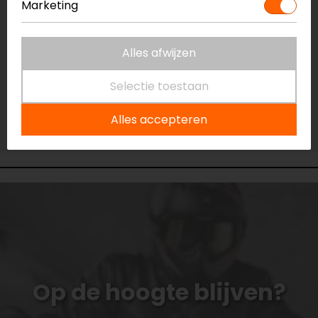
Marketing
Niet op voorraad
Vestiging Capelle a/d IJssel
Niet op voorraad
Alles afwijzen
Vestiging Eindhoven
Selectie toestaan
Beperkte voorraad
Vestiging Vianen
Alles accepteren
Niet op voorraad
Op de hoogte blijven?