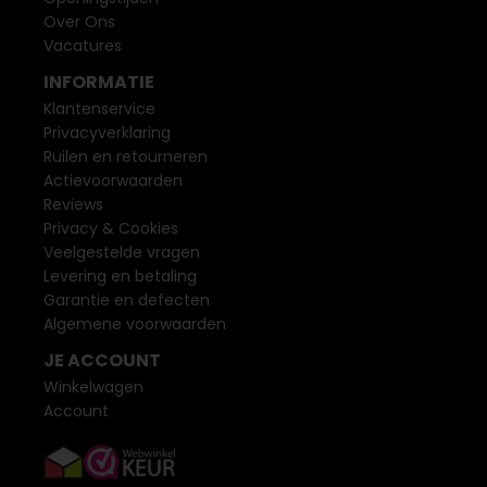
Over Ons
Vacatures
INFORMATIE
Klantenservice
Privacyverklaring
Ruilen en retourneren
Actievoorwaarden
Reviews
Privacy & Cookies
Veelgestelde vragen
Levering en betaling
Garantie en defecten
Algemene voorwaarden
JE ACCOUNT
Winkelwagen
Account