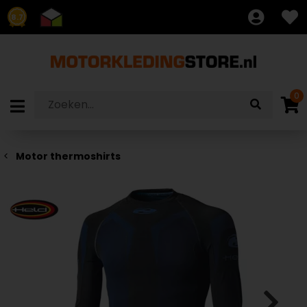
8.7
0
Motor thermoshirts