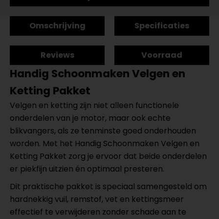
Omschrijving
Specificaties
Reviews
Voorraad
Handig Schoonmaken
Velgen en
Ketting Pakket
Velgen en ketting zijn niet alleen functionele
onderdelen van je motor, maar ook echte
blikvangers, als ze tenminste goed onderhouden
worden. Met het Handig Schoonmaken Velgen en
Ketting Pakket zorg je ervoor dat beide onderdelen
er piekfijn uitzien én optimaal presteren.
Dit praktische pakket is speciaal samengesteld om
hardnekkig vuil, remstof, vet en kettingsmeer
effectief te verwijderen zonder schade aan te