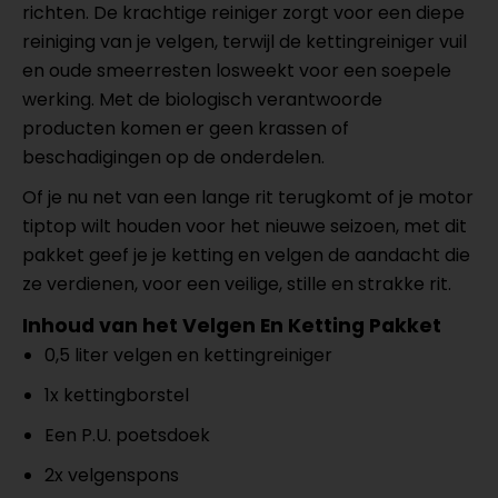
richten. De krachtige reiniger zorgt voor een diepe
reiniging van je velgen, terwijl de kettingreiniger vuil
en oude smeerresten losweekt voor een soepele
werking.
Met de biologisch verantwoorde
producten komen er geen krassen of
beschadigingen op de onderdelen.
Of je nu net van een lange rit terugkomt of je motor
tiptop wilt houden voor het nieuwe seizoen, met dit
pakket geef je je ketting en velgen de aandacht die
ze verdienen, voor een veilige, stille en strakke rit.
Inhoud van het Velgen En Ketting Pakket
0,5 liter velgen en kettingreiniger
1x kettingborstel
Een P.U. poetsdoek
2x velgenspons