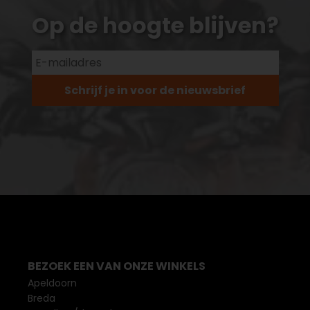
Op de hoogte blijven?
Schrijf je in voor de nieuwsbrief
BEZOEK EEN VAN ONZE WINKELS
Apeldoorn
Breda