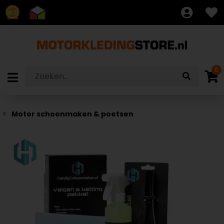
8.7
0
Motor schoonmaken & poetsen