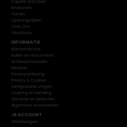
Capelle a/d IJssel
Eindhoven
Vianen
Openingstijden
Over Ons
Vacatures
INFORMATIE
Klantenservice
Ruilen en retourneren
Actievoorwaarden
Reviews
Privacyverklaring
Privacy & Cookies
Veelgestelde vragen
Levering en betaling
Garantie en defecten
Algemene voorwaarden
JE ACCOUNT
Winkelwagen