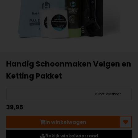
Handig Schoonmaken Velgen en
Ketting Pakket
direct leverbaar
39,95
In winkelwagen
Bekijk winkelvoorraad