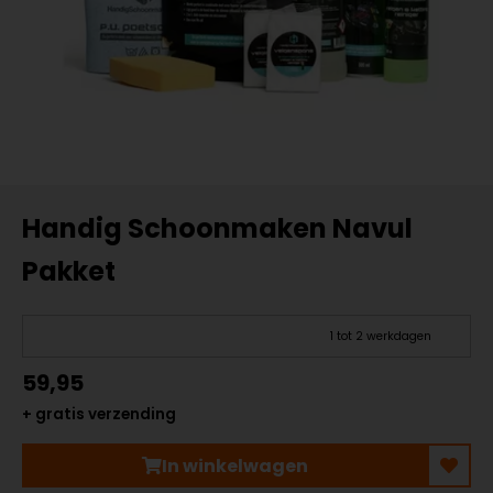
Handig Schoonmaken Navul
Pakket
1 tot 2 werkdagen
59,95
+ gratis verzending
In winkelwagen