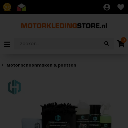
8.7
0
Motor schoonmaken & poetsen