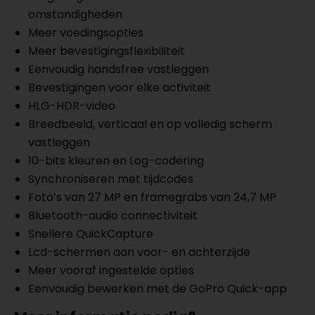
omstandigheden
Meer voedingsopties
Meer bevestigingsflexibiliteit
Eenvoudig handsfree vastleggen
Bevestigingen voor elke activiteit
HLG-HDR-video
Breedbeeld, verticaal en op volledig scherm
vastleggen
10-bits kleuren en Log-codering
Synchroniseren met tijdcodes
Foto’s van 27 MP en framegrabs van 24,7 MP
Bluetooth-audio connectiviteit
Snellere QuickCapture
Lcd-schermen aan voor- en achterzijde
Meer vooraf ingestelde opties
Eenvoudig bewerken met de GoPro Quick-app