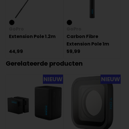
GoPro
GoPro
Extension Pole 1.2m
Carbon Fibre
Extension Pole 1m
44,99
59,99
Gerelateerde producten
NIEUW
NIEUW