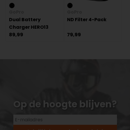
GoPro
GoPro
Dual Battery
ND Filter 4-Pack
Charger HERO13
89,99
79,99
Op de hoogte blijven?