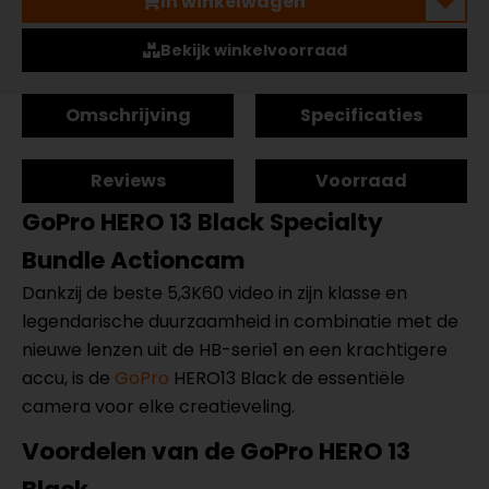
In winkelwagen
Bekijk winkelvoorraad
Omschrijving
Specificaties
Reviews
Voorraad
GoPro HERO 13 Black Specialty
Bundle Actioncam
Dankzij de beste 5,3K60 video in zijn klasse en
legendarische duurzaamheid in combinatie met de
nieuwe lenzen uit de HB-serie1 en een krachtigere
accu, is de
GoPro
HERO13 Black de essentiële
camera voor elke creatieveling.
Voordelen van de GoPro HERO 13