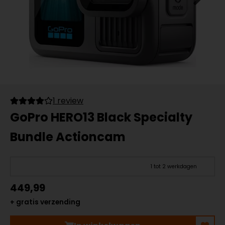
1 review
GoPro HERO13 Black Specialty
Bundle Actioncam
1 tot 2 werkdagen
449,99
+ gratis verzending