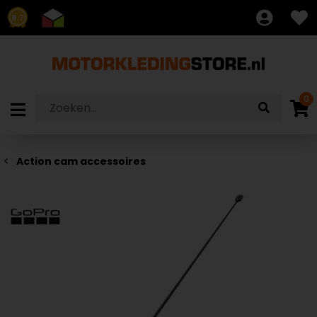
8.7
0
Action cam accessoires