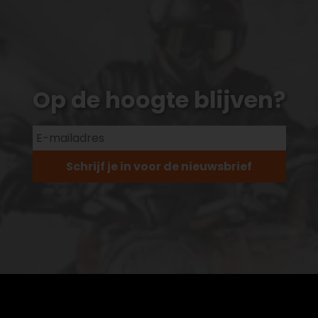
Op de hoogte blijven?
Schrijf je in voor de nieuwsbrief