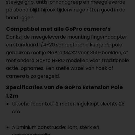
stevige grip, antislip-handgreep en meegeleverde
polsband blijft hij ook tijdens ruige ritten goed in de
hand liggen.
Compatibel met alle GoPro camera’s
Dankzij de meegeleverde mounting finger-adapter
en standaard 1/4-20 schroefdraad kun je de pole
gebruiken met je GoPro MAX2 voor 360-beelden, of
met andere GoPro HERO modellen voor traditionele
actie-opnames. Een snelle wissel van hoek of
camera is zo geregeld.
Specificaties van de
GoPro Extension Pole
1.2m
Uitschuifbaar tot 1,2 meter, ingeklapt slechts 25
cm
Aluminium constructie: licht, sterk en