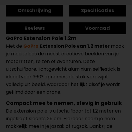
Omschrijving
Specificaties
Reviews
Voorraad
GoPro Extension Pole 1.2m
Met de
GoPro
Extension Pole van 1,2 meter
maak
je moeiteloos de meest creatieve beelden van je
motorritten, reizen of avonturen. Deze
uitschuifbare, lichtgewicht aluminium selfiestick is
ideaal voor 360° opnames, de stok verdwijnt
volledig uit beeld, waardoor het lijkt alsof je wordt
gefilmd door een drone.
Compact mee te nemen, stevig in gebruik
De extension pole is uitschuifbaar tot 1,2 meter en
ingeklapt slechts 25 cm. Hierdoor neem je hem
makkelijk mee in je jaszak of rugzak. Dankzij de