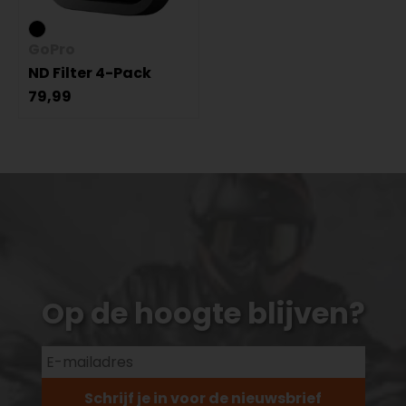
GoPro
ND Filter 4-Pack
79,99
Op de hoogte blijven?
Schrijf je in voor de nieuwsbrief