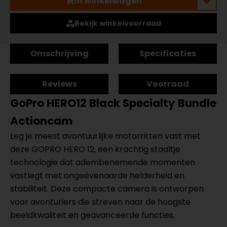
In winkelwagen
Bekijk winkelvoorraad
Omschrijving
Specificaties
Reviews
Voorraad
GoPro HERO12 Black Specialty Bundle
Actioncam
Leg je meest avontuurlijke motorritten vast met
deze GOPRO HERO 12, een krachtig staaltje
technologie dat adembenemende momenten
vastlegt met ongeëvenaarde helderheid en
stabiliteit. Deze compacte camera is ontworpen
voor avonturiers die streven naar de hoogste
beeldkwaliteit en geavanceerde functies.