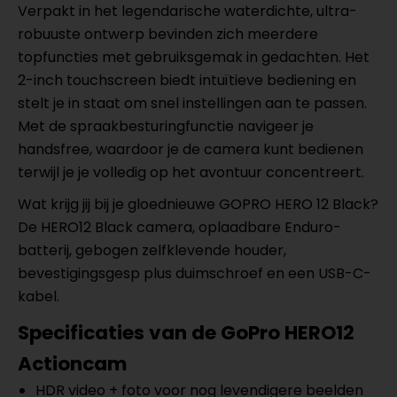
Verpakt in het legendarische waterdichte, ultra-
robuuste ontwerp bevinden zich meerdere
topfuncties met gebruiksgemak in gedachten. Het
2-inch touchscreen biedt intuïtieve bediening en
stelt je in staat om snel instellingen aan te passen.
Met de spraakbesturingfunctie navigeer je
handsfree, waardoor je de camera kunt bedienen
terwijl je je volledig op het avontuur concentreert.
Wat krijg jij bij je gloednieuwe GOPRO HERO 12 Black?
De HERO12 Black camera, oplaadbare Enduro-
batterij, gebogen zelfklevende houder,
bevestigingsgesp plus duimschroef en een USB-C-
kabel.
Specificaties van de GoPro HERO12
Actioncam
HDR video + foto voor nog levendigere beelden