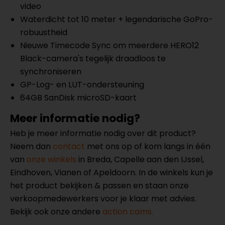
video
Waterdicht tot 10 meter + legendarische GoPro-
robuustheid
Nieuwe Timecode Sync om meerdere HERO12
Black-camera's tegelijk draadloos te
synchroniseren
GP-Log- en LUT-ondersteuning
64GB SanDisk microSD-kaart
Meer informatie nodig?
Heb je meer informatie nodig over dit product?
Neem dan
contact
met ons op of kom langs in één
van
onze winkels
in Breda, Capelle aan den IJssel,
Eindhoven, Vianen of Apeldoorn. In de winkels kun je
het product bekijken & passen en staan onze
verkoopmedewerkers voor je klaar met advies.
Bekijk ook onze andere
action cams.